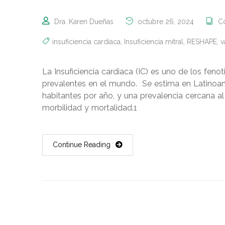
Dra. Karen Dueñas
octubre 26, 2024
C
insuficiencia cardíaca
,
Insuficiencia mitral
,
RESHAPE
,
v
La Insuficiencia cardiaca (IC) es uno de los fe
prevalentes en el mundo. Se estima en Latinoa
habitantes por año, y una prevalencia cercana al
morbilidad y mortalidad.1
Continue Reading