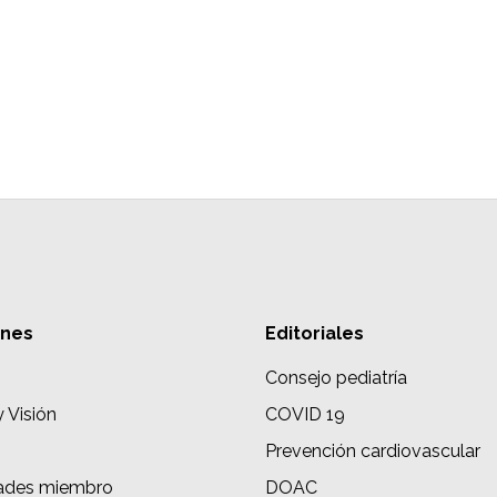
ones
Editoriales
Consejo pediatría
y Visión
COVID 19
Prevención cardiovascular
ades miembro
DOAC