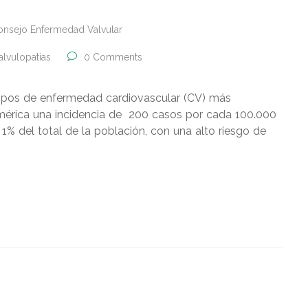
onsejo Enfermedad Valvular
alvulopatías
0 Comments
notipos de enfermedad cardiovascular (CV) más
mérica una incidencia de 200 casos por cada 100.000
 1% del total de la población, con una alto riesgo de