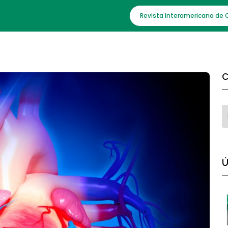
Revista Interamericana de 
C
Ú