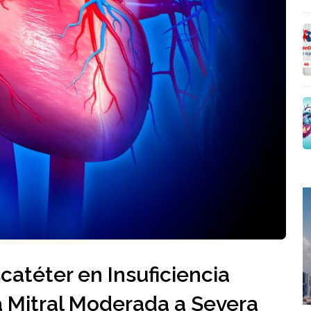
catéter en Insuficiencia
a Mitral Moderada a Severa