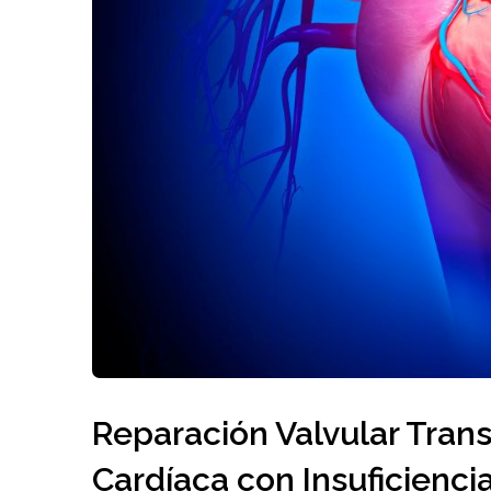
Reparación Valvular Trans
Cardíaca con Insuficienci