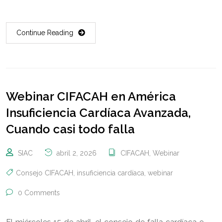
Continue Reading
Webinar CIFACAH en América
Insuficiencia Cardíaca Avanzada,
Cuando casi todo falla
SIAC
abril 2, 2026
CIFACAH
,
Webinar
Consejo CIFACAH
,
insuficiencia cardíaca
,
webinar
0 Comments