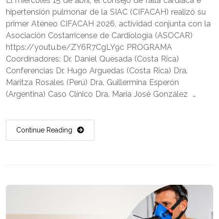
El miércoles 15 de abril, el consejo de falla cardíaca e
hipertensión pulmonar de la SIAC (CIFACAH) realizó su
primer Ateneo CIFACAH 2026, actividad conjunta con la
Asociación Costarricense de Cardiología (ASOCAR)
https://youtu.be/ZY6R7CgLY9c PROGRAMA
Coordinadores: Dr. Daniel Quesada (Costa Rica)
Conferencias Dr. Hugo Arguedas (Costa Rica) Dra.
Maritza Rosales (Perú) Dra. Guillermina Esperón
(Argentina) Caso Clínico Dra. María José González …
Continue Reading