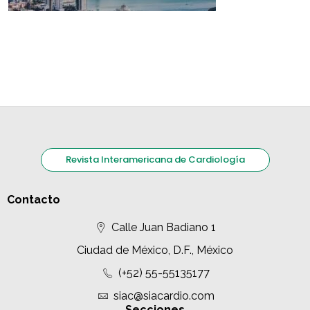
Revista Interamericana de Cardiología
Contacto
Calle Juan Badiano 1
Ciudad de México, D.F., México
(+52) 55-55135177
siac@siacardio.com
Secciones