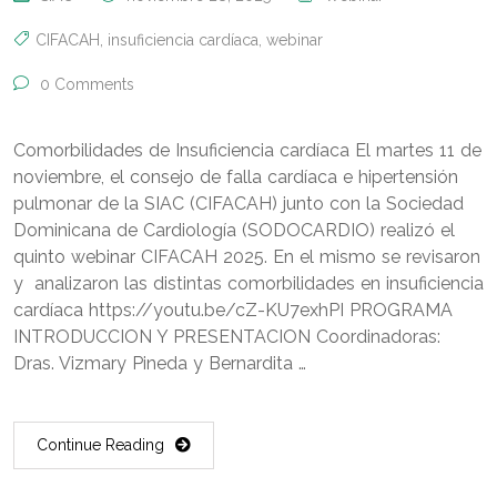
CIFACAH
,
insuficiencia cardíaca
,
webinar
0 Comments
Comorbilidades de Insuficiencia cardíaca El martes 11 de
noviembre, el consejo de falla cardíaca e hipertensión
pulmonar de la SIAC (CIFACAH) junto con la Sociedad
Dominicana de Cardiología (SODOCARDIO) realizó el
quinto webinar CIFACAH 2025. En el mismo se revisaron
y analizaron las distintas comorbilidades en insuficiencia
cardíaca https://youtu.be/cZ-KU7exhPI PROGRAMA
INTRODUCCION Y PRESENTACION Coordinadoras:
Dras. Vizmary Pineda y Bernardita …
Continue Reading