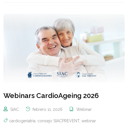
Webinars CardioAgeing 2026
SIAC
febrero 11, 2026
Webinar
cardiogeriatría
,
consejo SIACPREVENT
,
webinar