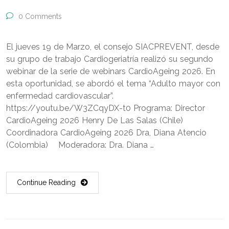
0 Comments
El jueves 19 de Marzo, el consejo SIACPREVENT, desde
su grupo de trabajo Cardiogeriatría realizó su segundo
webinar de la serie de webinars CardioAgeing 2026. En
esta oportunidad, se abordó el tema “Adulto mayor con
enfermedad cardiovascular”.
https://youtu.be/W3ZCqyDX-t0 Programa: Director
CardioAgeing 2026 Henry De Las Salas (Chile)
Coordinadora CardioAgeing 2026 Dra, Diana Atencio
(Colombia) Moderadora: Dra. Diana …
Continue Reading