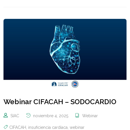
Webinar CIFACAH – SODOCARDIO
SIAC
noviembre 4, 2025
Webinar
CIFACAH
,
insuficiencia cardíaca
,
webinar