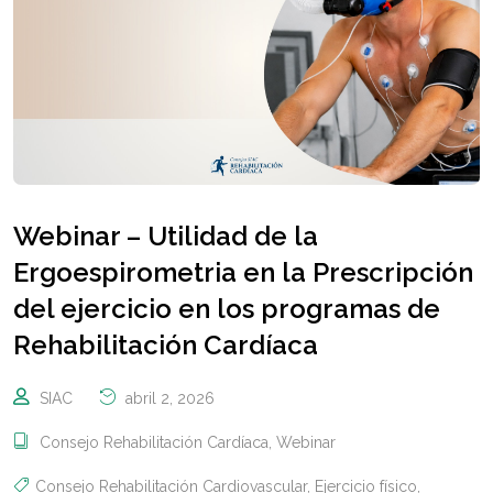
Webinar – Utilidad de la
Ergoespirometria en la Prescripción
del ejercicio en los programas de
Rehabilitación Cardíaca
SIAC
abril 2, 2026
Consejo Rehabilitación Cardíaca
,
Webinar
Consejo Rehabilitación Cardiovascular
,
Ejercicio físico
,