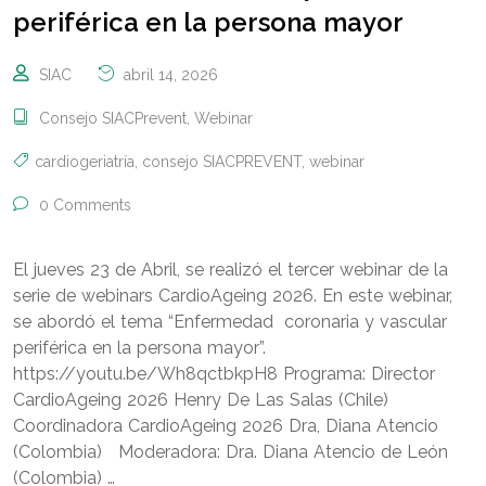
periférica en la persona mayor
SIAC
abril 14, 2026
Consejo SIACPrevent
,
Webinar
cardiogeriatría
,
consejo SIACPREVENT
,
webinar
0 Comments
El jueves 23 de Abril, se realizó el tercer webinar de la
serie de webinars CardioAgeing 2026. En este webinar,
se abordó el tema “Enfermedad coronaria y vascular
periférica en la persona mayor”.
https://youtu.be/Wh8qctbkpH8 Programa: Director
CardioAgeing 2026 Henry De Las Salas (Chile)
Coordinadora CardioAgeing 2026 Dra, Diana Atencio
(Colombia) Moderadora: Dra. Diana Atencio de León
(Colombia) …