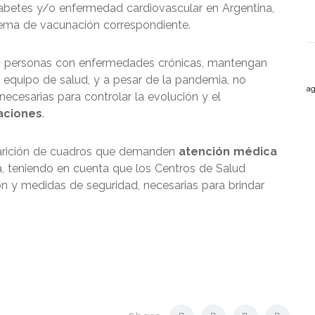
abetes y/o enfermedad cardiovascular en Argentina,
ema de vacunación correspondiente.
s personas con enfermedades crónicas, mantengan
 equipo de salud, y a pesar de la pandemia, no
ag
 necesarias para controlar la evolución y el
aciones
.
parición de cuadros que demanden
atención médica
a, teniendo en cuenta que los Centros de Salud
n y medidas de seguridad, necesarias para brindar