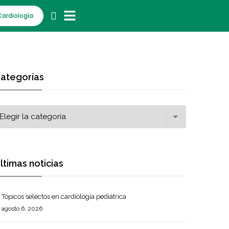
Cardiología
ategorías
ltimas noticias
Tópicos selectos en cardiología pediátrica
agosto 6, 2026