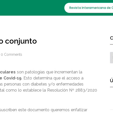
Revista Interamericana de 
C
o conjunto
0 Comments
culares
son patologías que incrementan la
e Covid-19
. Esto determina que el acceso a
Ú
as personas con diabetes y/o enfermedades
 tal como lo establece la Resolución Nº 2883/2020
e suscriben este documento queremos enfatizar