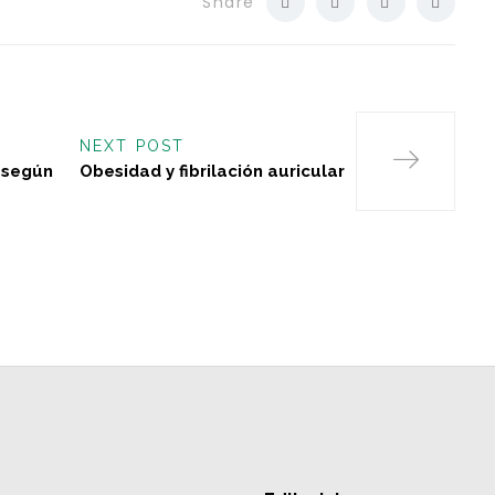
Share
NEXT POST
 según
Obesidad y fibrilación auricular