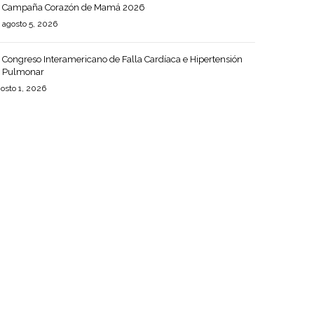
Campaña Corazón de Mamá 2026
agosto 5, 2026
Congreso Interamericano de Falla Cardíaca e Hipertensión
Pulmonar
osto 1, 2026