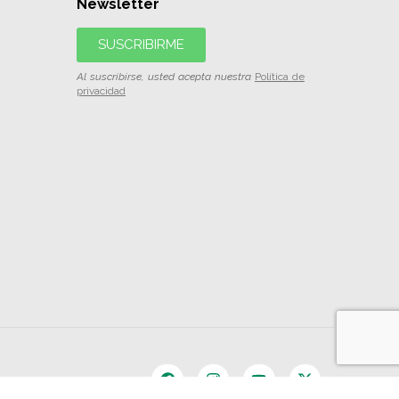
Newsletter
SUSCRIBIRME
Al suscribirse, usted acepta nuestra
Política de
privacidad