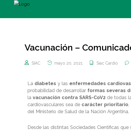
Vacunación – Comunicad
SIAC
mayo 20, 2021
Siac Cardio
La
diabetes
y las
enfermedades cardiovas
probabilidad de desarrollar
formas severas d
la
vacunación contra SARS-CoV2
de todas l
cardiovasculares sea de
carácter prioritario
,
del Ministerio de Salud de la Nación Argentina.
Desde las distintas Sociedades Científicas qu