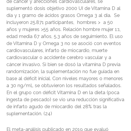
de cáncer y afecciones cardiovasculares, se
suplementó dosis objetivo 2000 UI de Vitamina D al
día y 1 gramo de ácidos grasos Omega 3 al día. Se
incluyeron 25.871 participantes, hombres > a 50
años y mujeres >55 años. Relación hombre mujer 1:1,
edad media 67 años, 5.3 años de seguimiento. El uso
de Vitamina D y Omega 3 no se asoció con eventos
cardiovasculares, infarto de miocardio, muerte
cardiovascular o accidente cerebro vascular y a
cáncer invasivo. Si bien se dosó la vitamina D previa
randomización, la suplementación no fue guiada en
base al déficit inicial. Con niveles mayores o menores
a 30 ng/mL se obtuvieron los resultados señalados.
En el grupo con déficit Vitamina D en la dieta (poca
ingesta de pescado) se vio una reducción significativa
de infarto agudo de miocardio del 28% tras la
suplementación. (24)
El meta-análisis publicado en 2019 que evaluó