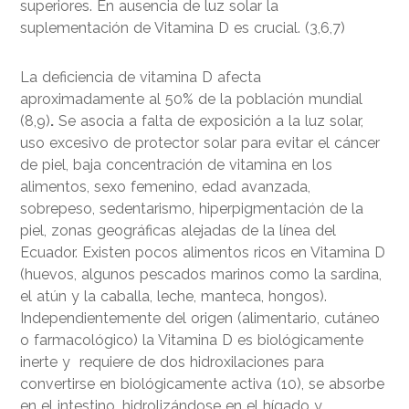
superiores. En ausencia de luz solar la
suplementación de Vitamina D es crucial. (3,6,7)
La deficiencia de vitamina D afecta
aproximadamente al 50% de la población mundial
(8,9)
.
Se asocia a falta de exposición a la luz solar,
uso excesivo de protector solar para evitar el cáncer
de piel, baja concentración de vitamina en los
alimentos, sexo femenino, edad avanzada,
sobrepeso, sedentarismo, hiperpigmentación de la
piel, zonas geográficas alejadas de la línea del
Ecuador. Existen pocos alimentos ricos en Vitamina D
(huevos, algunos pescados marinos como la sardina,
el atún y la caballa, leche, manteca, hongos).
Independientemente del origen (alimentario, cutáneo
o farmacológico) la Vitamina D es biológicamente
inerte y requiere de dos hidroxilaciones para
convertirse en biológicamente activa (10)
,
se absorbe
en el intestino, hidrolizándose en el hígado y