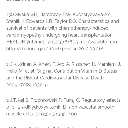
13).Oliveira GH, Hardaway BW, Kucheryavaya AY,
Stehlik J, Edwards LB, Taylor DO. Characteristics and
survival of patients with chemotherapy-induced
cardiomyopathy undergoing heart transplantation.
HEALUN [Internet]. 2012;31(8):805–10. Available from:
http://dx.doi.org/10.1016/j.healun.2012.03.018
14).Kilkkinen A, Knekt P, Aro A, Rissanen H, Marniemi J,
Helio M, et al. Original Contribution Vitamin D Status
and the Risk of Cardiovascular Disease Death.
2009;170(8):1032–9.
15).Tukaj S, Trzonkowski P, Tukaj C. Regulatory effects
of 1 , 25-dihydroxyvitamin D 3 on vascular smooth
muscle cells. 2012;59(3):395–400.