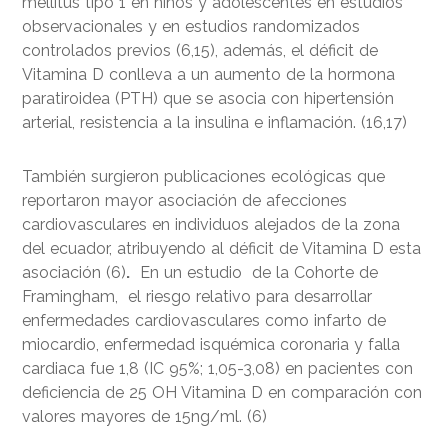
mellitus tipo 1 en niños y adolescentes en estudios
observacionales y en estudios randomizados
controlados previos (6,15), además, el déficit de
Vitamina D conlleva a un aumento de la hormona
paratiroidea (PTH) que se asocia con hipertensión
arterial, resistencia a la insulina e inflamación. (16,17)
También surgieron publicaciones ecológicas que
reportaron mayor asociación de afecciones
cardiovasculares en individuos alejados de la zona
del ecuador, atribuyendo al déficit de Vitamina D esta
asociación (6)
.
En un estudio
de la Cohorte de
Framingham, el riesgo relativo para desarrollar
enfermedades cardiovasculares como infarto de
miocardio, enfermedad isquémica coronaria y falla
cardiaca fue 1,8 (IC 95%; 1,05-3,08) en pacientes con
deficiencia de 25 OH Vitamina D en comparación con
valores mayores de 15ng/ml. (6)