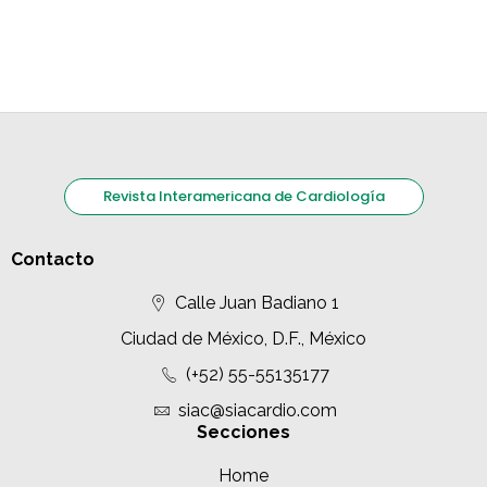
Revista Interamericana de Cardiología
Contacto
Calle Juan Badiano 1
Ciudad de México, D.F., México
(+52) 55-55135177
siac@siacardio.com
Secciones
Home