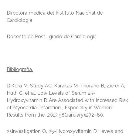
Directora médica del Instituto Nacional de
Cardiologia
Docente de Post- grado de Cardiologia
Bibliografía.
1).Kora M, Study AC, Karakas M, Thorand B, Zierer A,
Huth C, et al. Low Levels of Serum 25-
Hydroxyvitamin D Are Associated with Increased Risk
of Myocardial Infarction , Especially in Women :
Results from the. 2013;98(January):272–80.
2).Investigation O. 25-Hydroxyvitamin D Levels and