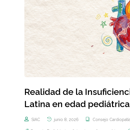
Realidad de la Insuficien
Latina en edad pediátrica
SIAC
junio 8, 2026
Consejo Cardiopatía