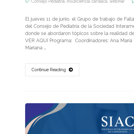
Consejo Pediatria
,
insuficiencia cardíaca
,
webinar
El jueves 11 de junio, el Grupo de trabajo de Fal
del Consejo de Pediatría de la Sociedad Interame
donde se abordaron tópicos sobre la realidad de l
VER AQUI Programa: Coordinadores: Ana María 
Mariana …
Continue Reading