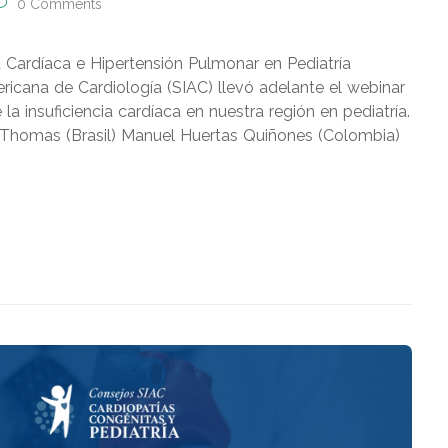
0 Comments
la Cardíaca e Hipertensión Pulmonar en Pediatría
ricana de Cardiología (SIAC) llevó adelante el webinar
a insuficiencia cardíaca en nuestra región en pediatría.
Thomas (Brasil) Manuel Huertas Quiñones (Colombia)