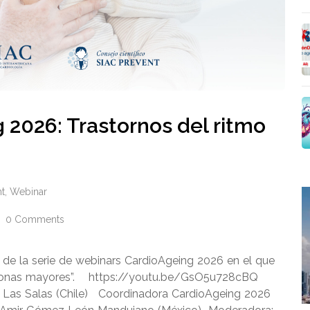
 2026: Trastornos del ritmo
t
,
Webinar
0 Comments
ar de la serie de webinars CardioAgeing 2026 en el que
ersonas mayores”. https://youtu.be/GsO5u728cBQ
 Las Salas (Chile) Coordinadora CardioAgeing 2026