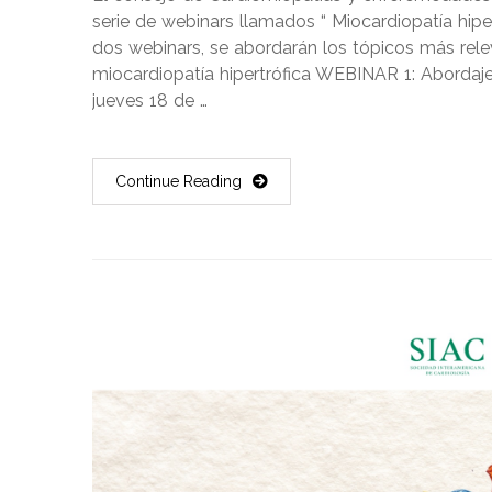
serie de webinars llamados “ Miocardiopatía hiper
dos webinars, se abordarán los tópicos más rele
miocardiopatía hipertrófica WEBINAR 1: Abordaje 
jueves 18 de …
Continue Reading