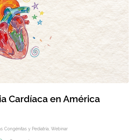
cia Cardíaca en América
s Congénitas y Pediatría
,
Webinar