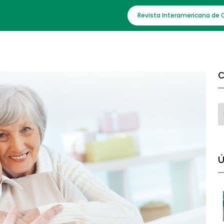
Revista Interamericana de 
C
Ú