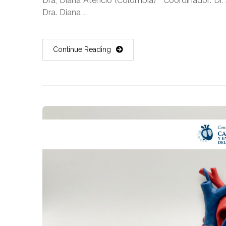
Dra, Diana Atencio (Colombia) Coordinador: D
Dra. Diana …
Continue Reading