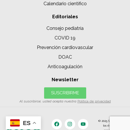
Calendario científico
Editoriales
Consejo pediatría
COVID 19
Prevención cardiovascular
DOAC
Anticoagulación
Newsletter
SUSCRIBIRME
Al suscribirse, usted acepta nuestra
Política de privacidad
© 2025 SIAC | Todos
ES
los derechos