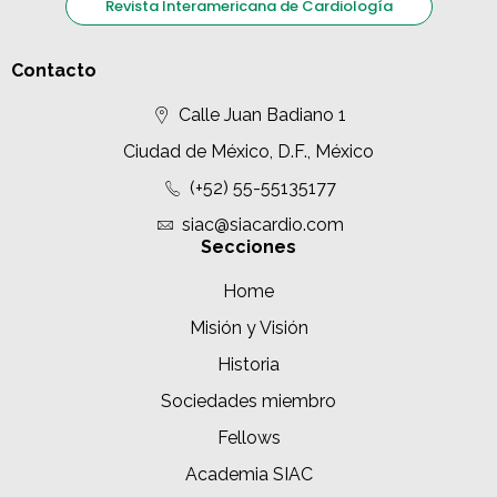
Revista Interamericana de Cardiología
Contacto
Calle Juan Badiano 1
Ciudad de México, D.F., México
(+52) 55-55135177
siac@siacardio.com
Secciones
Home
Misión y Visión
Historia
Sociedades miembro
Fellows
Academia SIAC