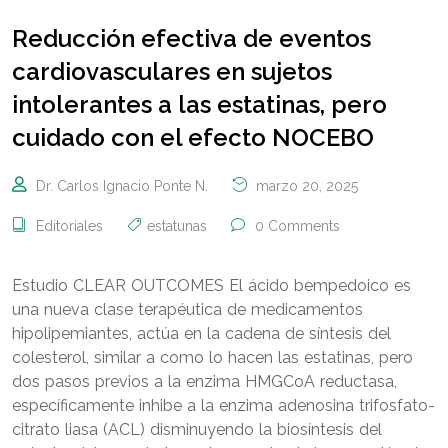
Reducción efectiva de eventos
cardiovasculares en sujetos
intolerantes a las estatinas, pero
cuidado con el efecto NOCEBO
Dr. Carlos Ignacio Ponte N.
marzo 20, 2025
Editoriales
estatunas
0 Comments
Estudio CLEAR OUTCOMES El ácido bempedoico es
una nueva clase terapéutica de medicamentos
hipolipemiantes, actúa en la cadena de síntesis del
colesterol, similar a como lo hacen las estatinas, pero
dos pasos previos a la enzima HMGCoA reductasa,
específicamente inhibe a la enzima adenosina trifosfato-
citrato liasa (ACL) disminuyendo la biosíntesis del