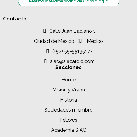
Revista Interamericana de Cardiología
Contacto
Calle Juan Badiano 1
Ciudad de México, D.F., México
(+52) 55-55135177
siac@siacardio.com
Secciones
Home
Misión y Visión
Historia
Sociedades miembro
Fellows
Academia SIAC