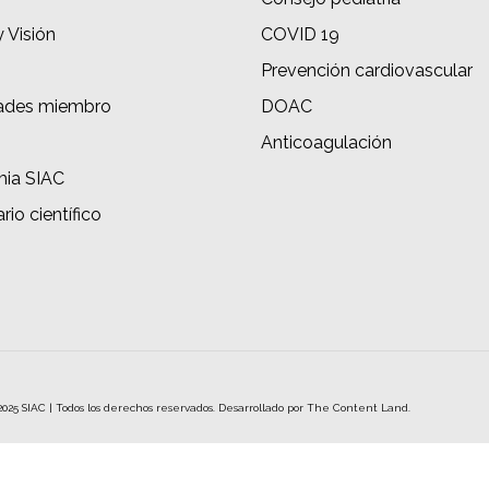
y Visión
COVID 19
Prevención cardiovascular
ades miembro
DOAC
s
Anticoagulación
ia SIAC
rio científico
2025 SIAC | Todos los derechos reservados. Desarrollado por
The Content Land.