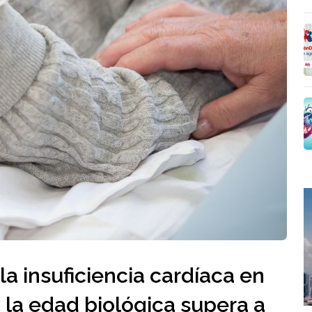
a insuficiencia cardíaca en
 la edad biológica supera a