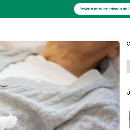
Revista Interamericana de 
C
Ú