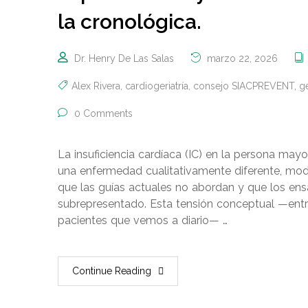
la cronológica.
Dr. Henry De Las Salas
marzo 22, 2026
Alex Rivera
,
cardiogeriatría
,
consejo SIACPREVENT
,
ge
0 Comments
La insuficiencia cardíaca (IC) en la persona ma
una enfermedad cualitativamente diferente, mo
que las guías actuales no abordan y que los ens
subrepresentado. Esta tensión conceptual —entre 
pacientes que vemos a diario— …
Continue Reading