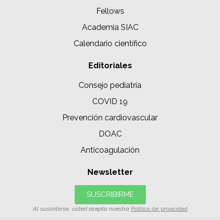
Fellows
Academia SIAC
Calendario científico
Editoriales
Consejo pediatría
COVID 19
Prevención cardiovascular
DOAC
Anticoagulación
Newsletter
SUSCRIBIRME
Al suscribirse, usted acepta nuestra
Política de privacidad