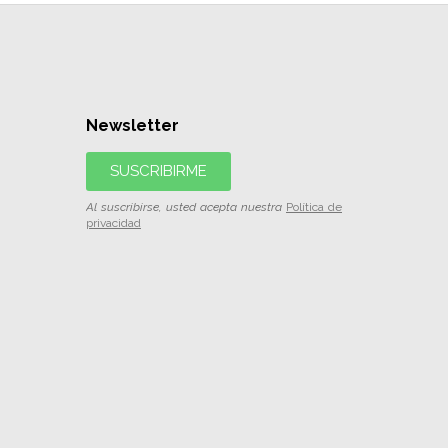
Newsletter
SUSCRIBIRME
Al suscribirse, usted acepta nuestra
Política de
privacidad