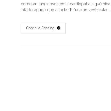
como antianginosos en la cardiopatía isquémica 
infarto agudo que asocia disfunción ventricular …
Continue Reading