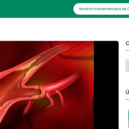
Revista Interamericana de 
C
Ú