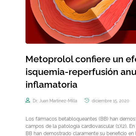
Metoprolol confiere un efe
isquemia-reperfusión anu
inflamatoria
Dr. Juan Martinez-Milla
diciembre 15, 2020
Los fármacos betabloqueantes (BB) han demostr
campos de la patología cardiovascular (1)(2). En 
BB han demostrado claramente su beneficio en la