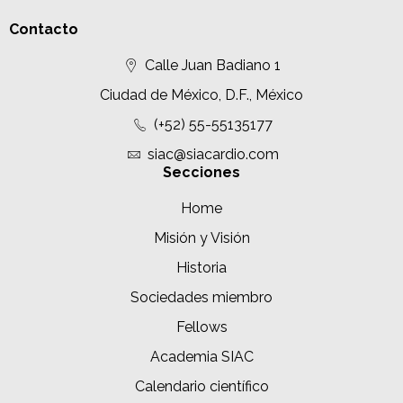
Contacto
Calle Juan Badiano 1
Ciudad de México, D.F., México
(+52) 55-55135177
siac@siacardio.com
Secciones
Home
Misión y Visión
Historia
Sociedades miembro
Fellows
Academia SIAC
Calendario científico