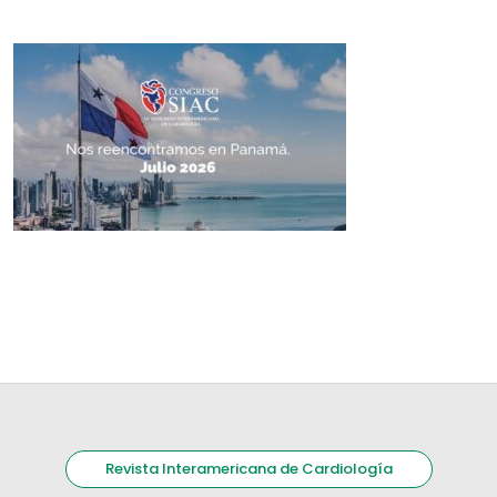
Revista Interamericana de Cardiología