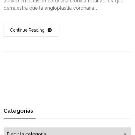
activo) en oclusión coronaria crónica total (CTO) que
demuestra que la angioplastia coronaria …
Continue Reading
Categorías