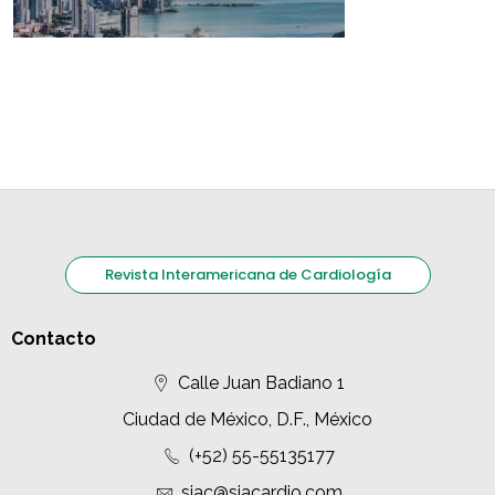
Revista Interamericana de Cardiología
Contacto
Calle Juan Badiano 1
Ciudad de México, D.F., México
(+52) 55-55135177
siac@siacardio.com