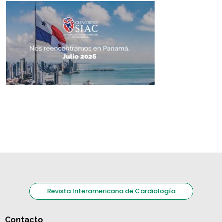
Revista Interamericana de Cardiología
Contacto