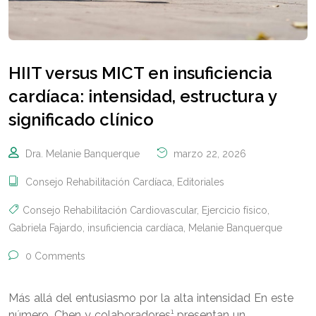
HIIT versus MICT en insuficiencia
cardíaca: intensidad, estructura y
significado clínico
Dra. Melanie Banquerque
marzo 22, 2026
Consejo Rehabilitación Cardíaca
,
Editoriales
Consejo Rehabilitación Cardiovascular
,
Ejercicio físico
,
Gabriela Fajardo
,
insuficiencia cardíaca
,
Melanie Banquerque
0 Comments
Más allá del entusiasmo por la alta intensidad En este
número, Chen y colaboradores¹ presentan un