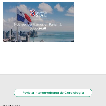
Revista Interamericana de Cardiología