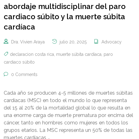
abordaje multidisciplinar del paro
cardiaco súbito y la muerte súbita
cardíaca
Dra. Vivien Araya
julio 20, 2025
Advocacy
declaracion costa rica
,
muerte súbita cardíaca
,
paro
cardiaco súbito
0 Comments
Cada año se producen 4-5 millones de muertes súbitas
cardíacas (MSC) en todo el mundo lo que representa
del 15 al 20% de la mortalidad global lo que resulta en
una enorme carga de muerte prematura por encima del
cáncer, tanto en hombres como mujeres en todos los
grupos etarios. La MSC representa un 50% de todas las
muertes cardíacas …