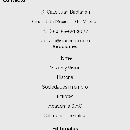
Contacto
Calle Juan Badiano 1
Ciudad de México, D.F., México
(+52) 55-55135177
siac@siacardio.com
Secciones
Home
Misión y Visión
Historia
Sociedades miembro
Fellows
Academia SIAC
Calendario científico
Editoriales