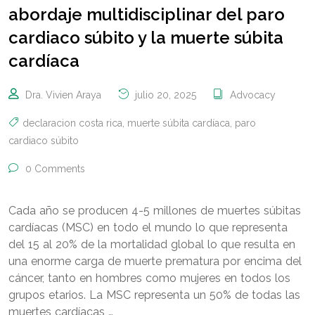
abordaje multidisciplinar del paro
cardiaco súbito y la muerte súbita
cardíaca
Dra. Vivien Araya
julio 20, 2025
Advocacy
declaracion costa rica
,
muerte súbita cardíaca
,
paro
cardiaco súbito
0 Comments
Cada año se producen 4-5 millones de muertes súbitas
cardíacas (MSC) en todo el mundo lo que representa
del 15 al 20% de la mortalidad global lo que resulta en
una enorme carga de muerte prematura por encima del
cáncer, tanto en hombres como mujeres en todos los
grupos etarios. La MSC representa un 50% de todas las
muertes cardíacas …