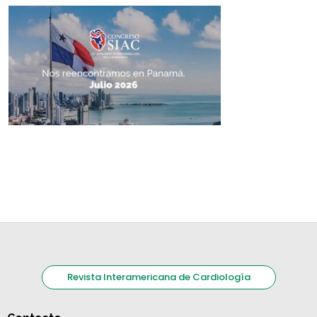
Revista Interamericana de Cardiología