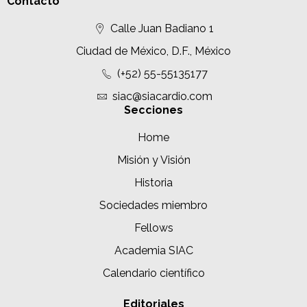
Contacto
Calle Juan Badiano 1
Ciudad de México, D.F., México
(+52) 55-55135177
siac@siacardio.com
Secciones
Home
Misión y Visión
Historia
Sociedades miembro
Fellows
Academia SIAC
Calendario científico
Editoriales