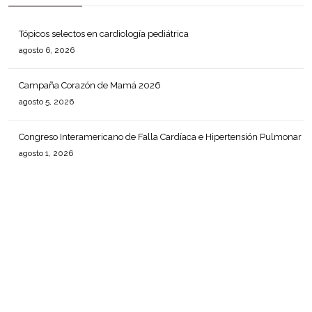
Tópicos selectos en cardiología pediátrica
agosto 6, 2026
Campaña Corazón de Mamá 2026
agosto 5, 2026
Congreso Interamericano de Falla Cardíaca e Hipertensión Pulmonar
agosto 1, 2026