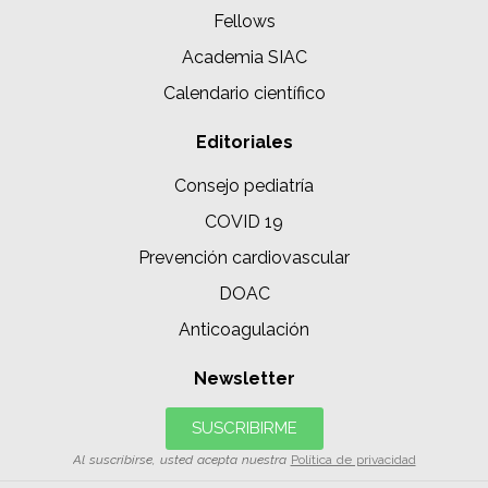
Fellows
Academia SIAC
Calendario científico
Editoriales
Consejo pediatría
COVID 19
Prevención cardiovascular
DOAC
Anticoagulación
Newsletter
SUSCRIBIRME
Al suscribirse, usted acepta nuestra
Política de privacidad