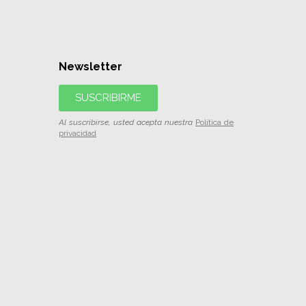
Newsletter
SUSCRIBIRME
Al suscribirse, usted acepta nuestra
Política de
privacidad