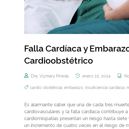
Falla Cardíaca y Embarazo
Cardioobstétrico
Dra. Vizmary Pineda
enero 22, 2024
No
cardio obstetricia
,
embarazo
,
insuficiencia cardíaca
,
m
Es alarmante saber que una de cada tres muert
cardiovasculares y la falla cardíaca contribuye 
cardiomiopatías presentan un riesgo hasta siet
un incremento de cuatro veces en el riesgo de m