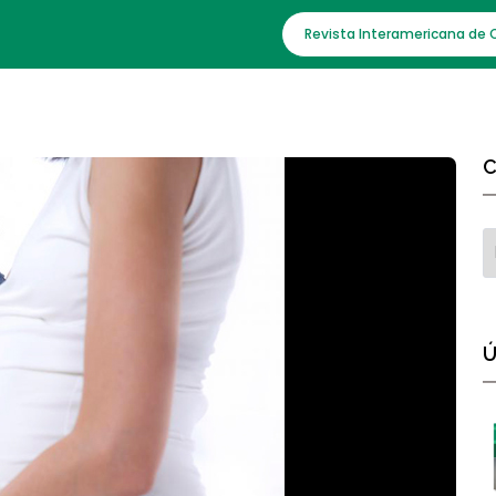
Revista Interamericana de 
C
Ú