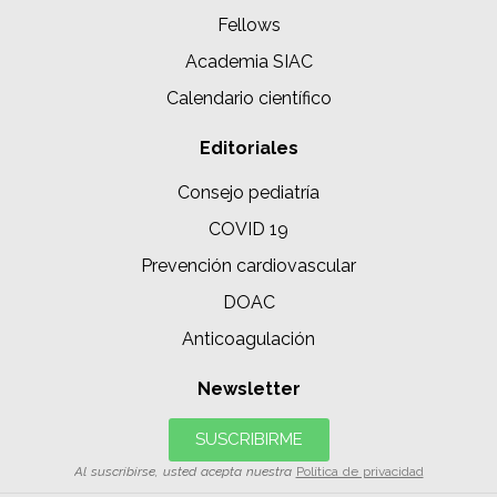
Fellows
Academia SIAC
Calendario científico
Editoriales
Consejo pediatría
COVID 19
Prevención cardiovascular
DOAC
Anticoagulación
Newsletter
SUSCRIBIRME
Al suscribirse, usted acepta nuestra
Política de privacidad