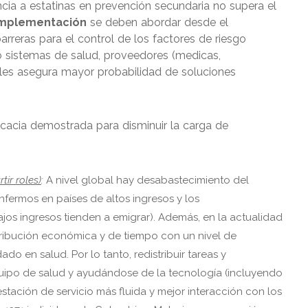
cia a estatinas en prevención secundaria no supera el
mplementación
se deben abordar desde el
rreras para el control de los factores de riesgo
o sistemas de salud, proveedores (medicas,
veles asegura mayor probabilidad de soluciones
ficacia demostrada para disminuir la carga de
ir roles)
:
A nivel global hay desabastecimiento del
fermos en países de altos ingresos y los
os ingresos tienden a emigrar). Además, en la actualidad
ribución económica y de tiempo con un nivel de
ado en salud. Por lo tanto, redistribuir tareas y
quipo de salud y ayudándose de la tecnología (incluyendo
estación de servicio más fluida y mejor interacción con los