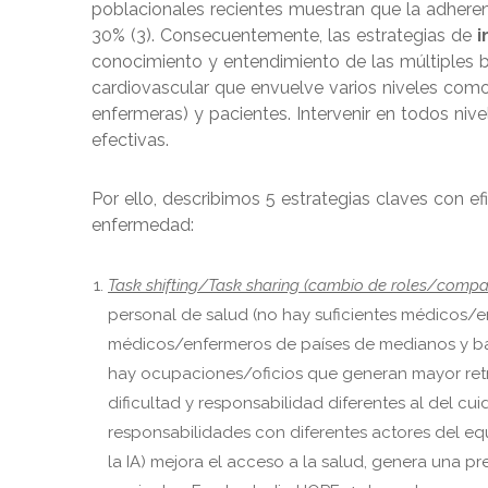
poblacionales recientes muestran que la adheren
30% (3). Consecuentemente, las estrategias de
i
conocimiento y entendimiento de las múltiples ba
cardiovascular que envuelve varios niveles com
enfermeras) y pacientes. Intervenir en todos ni
efectivas.
Por ello, describimos 5 estrategias claves con e
enfermedad:
Task shifting/Task sharing (cambio de roles/compart
personal de salud (no hay suficientes médicos/en
médicos/enfermeros de países de medianos y baj
hay ocupaciones/oficios que generan mayor ret
dificultad y responsabilidad diferentes al del cuid
responsabilidades con diferentes actores del e
la IA) mejora el acceso a la salud, genera una pr