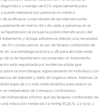
a diagnóstico y manejo de ECV, especialmente para
 y puede realizarse por personal no médico.
r de la eficacia comprobada de las intervenciones
ecuadamente en menos de 1 de cada 4 personas en el
la hipertensión se incluye la pobre intensificación del
l tratamiento y la baja adherencia debido a la necesidad
l día. En consecuencia, el uso de terapia combinada de
o en una estrategia práctica y útil para abordar estas
ejo de la de hipertensión recomiendan un tratamiento
ción está respaldada por evidencia sólida que
da sobre la monoterapia, especialmente en individuos con
esencia de diabetes y daño en órganos diana. Además, la
 dosis bajas de 3 o más medicamentos para reducir la
en un metaanálisis de 7 ensayos controlados
. Este metaanálisis informó que las terapias combinadas de
on una reducción media de 7.4 mmHg (IC95 %: 4.3-10.5), y