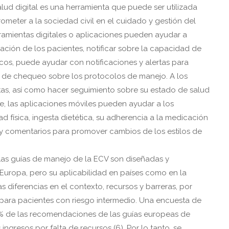
salud digital es una herramienta que puede ser utilizada
ometer a la sociedad civil en el cuidado y gestión del
rramientas digitales o aplicaciones pueden ayudar a
ación de los pacientes, notificar sobre la capacidad de
cos, puede ayudar con notificaciones y alertas para
as de chequeo sobre los protocolos de manejo. A los
citas, así como hacer seguimiento sobre su estado de salud
te, las aplicaciones móviles pueden ayudar a los
ad física, ingesta dietética, su adherencia a la medicación
 y comentarios para promover cambios de los estilos de
Las guías de manejo de la ECV son diseñadas y
Europa, pero su aplicabilidad en países como en la
 diferencias en el contexto, recursos y barreras, por
 para pacientes con riesgo intermedio. Una encuesta de
9% de las recomendaciones de las guías europeas de
ngresos por falta de recursos (6). Por lo tanto, se