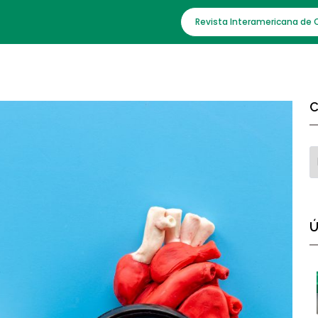
Revista Interamericana de 
C
Ú