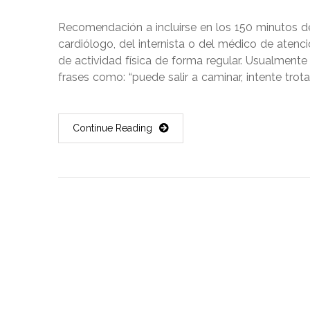
Recomendación a incluirse en los 150 minutos de e
cardiólogo, del internista o del médico de atenci
de actividad física de forma regular. Usualmen
frases como: “puede salir a caminar, intente trotar
Continue Reading