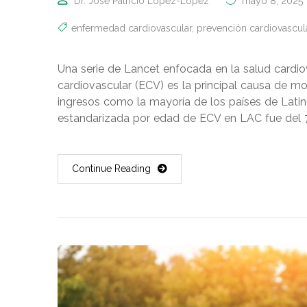
Dr. José Patricio López-López
mayo 8, 2025
enfermedad cardiovascular
,
prevención cardiovascul
Una serie de Lancet enfocada en la salud cardi
cardiovascular (ECV) es la principal causa de m
ingresos como la mayoría de los países de Latino
estandarizada por edad de ECV en LAC fue del 
Continue Reading