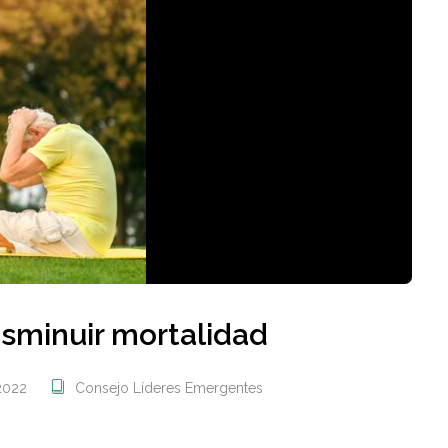
disminuir mortalidad
2022
Consejo Líderes Emergentes