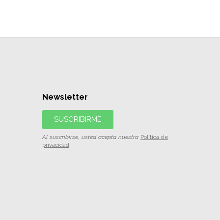
Newsletter
SUSCRIBIRME
Al suscribirse, usted acepta nuestra
Política de
privacidad