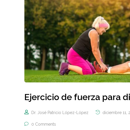
Ejercicio de fuerza para 
Dr. José Patricio López-López
diciembre 11, 
0 Comments