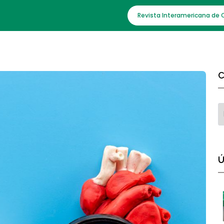
Revista Interamericana de 
C
Ú