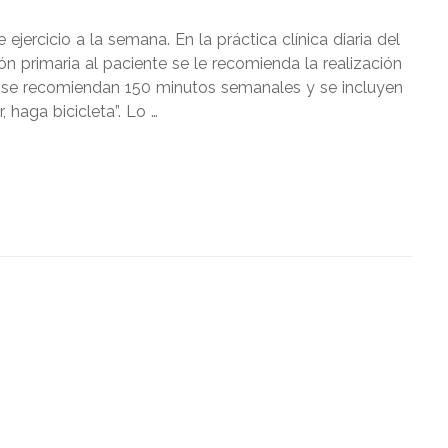
jercicio a la semana. En la práctica clínica diaria del
ón primaria al paciente se le recomienda la realización
te se recomiendan 150 minutos semanales y se incluyen
, haga bicicleta”. Lo …