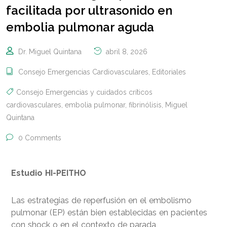
facilitada por ultrasonido en
embolia pulmonar aguda
Dr. Miguel Quintana
abril 8, 2026
Consejo Emergencias Cardiovasculares
,
Editoriales
Consejo Emergencias y cuidados críticos
cardiovasculares
,
embolia pulmonar
,
fibrinólisis
,
Miguel
Quintana
0 Comments
Estudio HI-PEITHO
Las estrategias de reperfusión en el embolismo
pulmonar (EP) están bien establecidas en pacientes
con shock o en el contexto de parada