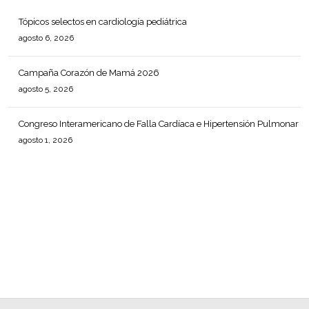
Tópicos selectos en cardiología pediátrica
agosto 6, 2026
Campaña Corazón de Mamá 2026
agosto 5, 2026
Congreso Interamericano de Falla Cardíaca e Hipertensión Pulmonar
agosto 1, 2026