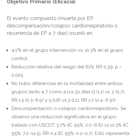
Objetivo Primario (Eficacia)
El evento compuesto (muerte por EP,
descompensación/colapso cardiorrespiratorio o
recurrencia de EP a 7 días) ocurrió en:
4.0% en el grupo intervención vs. 10.3% en el grupo
control
Reducción relativa del riesgo del 61%; RR 0.39; p =
0.005
No hubo diferencias en la mortalidad entre ambos
grupos tanto a 7 como a los 30 días (3 (1.1) vs. 2 (0.7),
RR 1.5 (0.3–8.9) y 5 (1.8) vs 3 (1.1), RR 1.7 (0.4–6.9)).
Descompensación o colapso cardiorrespiratorio: Se
observó una reducción significativa en el grupo
tratado con USCDT: 3.7% (IC 95%: 2.0–6.6) vs 10.3% (IC
95%: 7.2–14.5), RR 0.4 (IC 95%: 0.2–0.7). Esto representa