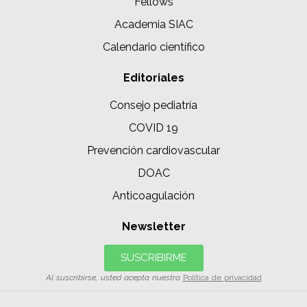
Fellows
Academia SIAC
Calendario científico
Editoriales
Consejo pediatría
COVID 19
Prevención cardiovascular
DOAC
Anticoagulación
Newsletter
SUSCRIBIRME
Al suscribirse, usted acepta nuestra
Política de privacidad