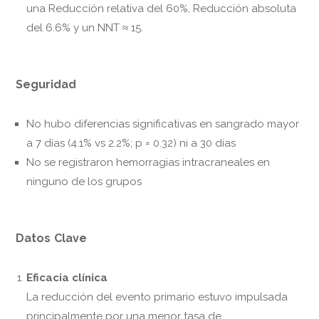
una Reducción relativa del 60%, Reducción absoluta
del 6.6% y un NNT ≈ 15.
Seguridad
No hubo diferencias significativas en sangrado mayor
a 7 días (4.1% vs 2.2%; p = 0.32) ni a 30 días
No se registraron hemorragias intracraneales en
ninguno de los grupos
Datos Clave
Eficacia clínica
La reducción del evento primario estuvo impulsada
principalmente por una menor tasa de