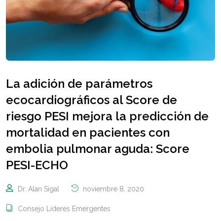
La adición de parámetros
ecocardiográficos al Score de
riesgo PESI mejora la predicción de
mortalidad en pacientes con
embolia pulmonar aguda: Score
PESI-ECHO
Dr. Alan Sigal
noviembre 8, 2020
Consejo Líderes Emergentes