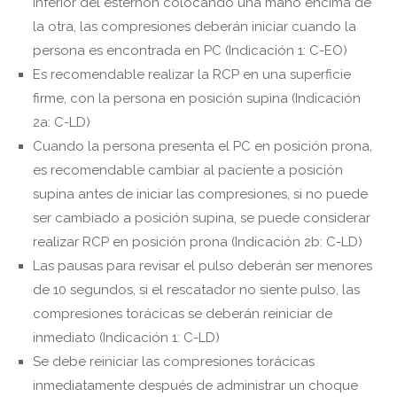
inferior del esternón colocando una mano encima de
la otra, las compresiones deberán iniciar cuando la
persona es encontrada en PC (Indicación 1: C-EO)
Es recomendable realizar la RCP en una superficie
firme, con la persona en posición supina (Indicación
2a: C-LD)
Cuando la persona presenta el PC en posición prona,
es recomendable cambiar al paciente a posición
supina antes de iniciar las compresiones, si no puede
ser cambiado a posición supina, se puede considerar
realizar RCP en posición prona (Indicación 2b: C-LD)
Las pausas para revisar el pulso deberán ser menores
de 10 segundos, si el rescatador no siente pulso, las
compresiones torácicas se deberán reiniciar de
inmediato (Indicación 1: C-LD)
Se debe reiniciar las compresiones torácicas
inmediatamente después de administrar un choque