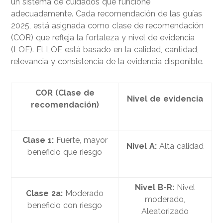
un sistema de cuidados que funcione
adecuadamente. Cada recomendación de las guías
2025, está asignada como clase de recomendación
(COR) que refleja la fortaleza y nivel de evidencia
(LOE). El LOE está basado en la calidad, cantidad,
relevancia y consistencia de la evidencia disponible.
COR (Clase de
Nivel de evidencia
recomendación)
Clase 1:
Fuerte, mayor
Nivel A:
Alta calidad
beneficio que riesgo
Nivel B-R:
Nivel
Clase 2a:
Moderado
moderado,
beneficio con riesgo
Aleatorizado