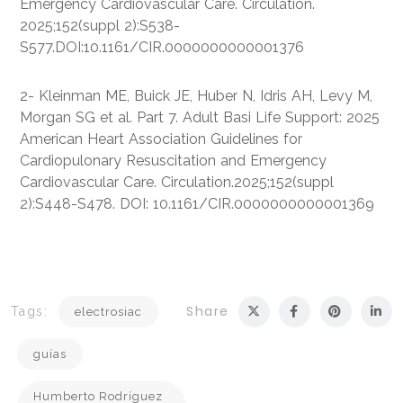
Emergency Cardiovascular Care. Circulation.
2025;152(suppl 2):S538-
S577.DOI:10.1161/CIR.0000000000001376
2- Kleinman ME, Buick JE, Huber N, Idris AH, Levy M,
Morgan SG et al. Part 7. Adult Basi Life Support: 2025
American Heart Association Guidelines for
Cardiopulonary Resuscitation and Emergency
Cardiovascular Care. Circulation.2025;152(suppl
2):S448-S478. DOI: 10.1161/CIR.0000000000001369
Share
Tags:
electrosiac
guías
Humberto Rodríguez