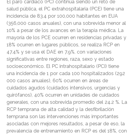
El paro cardíaco (PC) continúa siendo un reto de
salud pública, el PC extrahospitalaria (PCE) tiene una
incidencia de 83.4 por 100,000 habitantes en EUA
(356,000 casos anuales), con una sobrevida menor al
10% a pesar de los avances en la terapia médica. La
mayoría de los PCE ocurren en residencias privadas y
18% ocurren en lugares públicos, se realiza RCP en
47.4% y se usa el DAE en 7.9%, con variaciones
significativas entre regiones, raza, sexo y estado
socioeconómico. El PC intrahospitalario (PCI) tiene
una incidencia de 1 por cada 100 hospitalizados (292
000 casos anuales), 60% ocurren en áreas de
cuidados agudos (cuidados intensivos, urgencias y
quirófanos), 40% ocurren en unidades de cuidados
generales, con una sobrevida promedio del 24.2 %. La
RCP temprana de alta calidad y la desfibrilación
temprana son las intervenciones más importantes
asociadas con mejores resultados, a pesar de eso, la
prevalencia de entrenamiento en RCP es del 18%, con