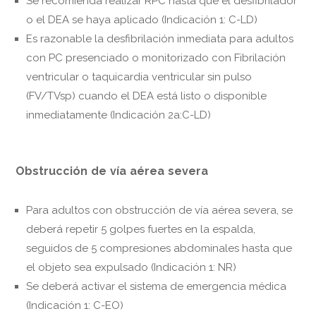
Se recomienda realizar RPC hasta que el desfibrilador
o el DEA se haya aplicado (Indicación 1: C-LD)
Es razonable la desfibrilación inmediata para adultos
con PC presenciado o monitorizado con Fibrilación
ventricular o taquicardia ventricular sin pulso
(FV/TVsp) cuando el DEA está listo o disponible
inmediatamente (Indicación 2a:C-LD)
Obstrucción de vía aérea severa
Para adultos con obstrucción de vía aérea severa, se
deberá repetir 5 golpes fuertes en la espalda,
seguidos de 5 compresiones abdominales hasta que
el objeto sea expulsado (Indicación 1: NR)
Se deberá activar el sistema de emergencia médica
(Indicación 1: C-EO)