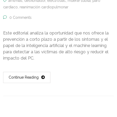
arritmias
,
desfibrilador
,
electrosiac
,
muerte súbita
,
paro
cardíaco
,
reanimación cardiopulmonar
0 Comments
Este editorial analiza la oportunidad que nos ofrece la
prevención a corto plazo a partir de los síntomas y el
papel de la inteligencia artificial y el machine learning
para detectar a las víctimas de alto riesgo y reducir el
impacto del PC.
Continue Reading