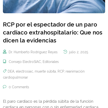
RCP por el espectador de un paro
cardíaco extrahospitalario: Que nos
dicen la evidencias
Dr. Humberto Rodríguez Reyes
julio 2, 2025
Consejo ElectroSIAC
,
Editoriales
DEA
,
electrosiac
,
muerte súbita
,
RCP
,
reanimación
cardiopulmonar
0 Comments
El paro cardíaco es la pérdida súbita de la función
cardíaca en personas con o sin enfermedad cardíaca