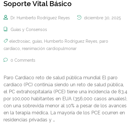
Soporte Vital Básico
Dr. Humberto Rodríguez Reyes
diciembre 30, 2025
Guías y Consensos
electrosiac
,
guías
,
Humberto Rodríguez Reyes
,
paro
cardíaco
,
reanimación cardiopulmonar
0 Comments
Paro Cardíaco reto de salud pública mundial El paro
cardíaco (PC) continúa siendo un reto de salud pública,
el PC extrahospitalaria (PCE) tiene una incidencia de 83.4
por 100,000 habitantes en EUA (356,000 casos anuales),
con una sobrevida menor al 10% a pesar de los avances
en la terapia médica. La mayoría de los PCE ocurren en
residencias privadas y …