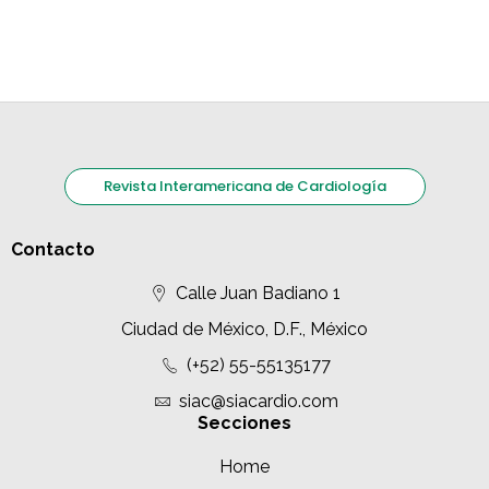
Revista Interamericana de Cardiología
Contacto
Calle Juan Badiano 1
Ciudad de México, D.F., México
(+52) 55-55135177
siac@siacardio.com
Secciones
Home