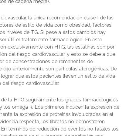
asos de cadena media).
diovascular, la única recomendación clase I de las
ctores de estilo de vida como obesidad, factores
os niveles de TG. Si pese a estos cambios hay
er útil el tratamiento farmacológico. En este
ión exclusivamente con HTG, las estatinas son por
ión del riesgo cardiovascular, y esto se debe a que
or de concentraciones de remanentes de
ijo anteriormente son partículas aterogénicas. De
 lograr que estos pacientes lleven un estilo de vida
 del riesgo cardiovascular.
de la HTG seguramente los grupos farmacológicos
 y los omega 3. Los primeros inducen la expresión de
menta la expresión de proteínas involucradas en el
videncia respecta, los fibratos no demostraron
. En términos de reducción de eventos no fatales los