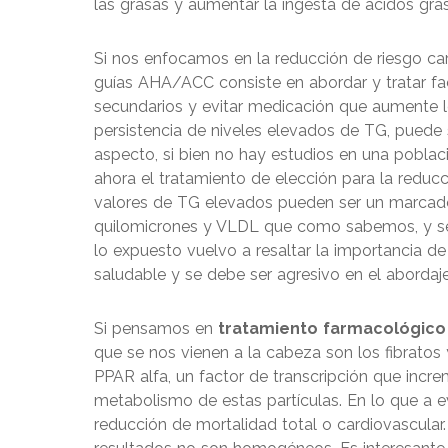
las grasas y aumentar la ingesta de ácidos gr
Si nos enfocamos en la reducción de riesgo car
guías AHA/ACC consiste en abordar y tratar fa
secundarios y evitar medicación que aumente l
persistencia de niveles elevados de TG, puede s
aspecto, si bien no hay estudios en una poblac
ahora el tratamiento de elección para la reducc
valores de TG elevados pueden ser un marcad
quilomicrones y VLDL que como sabemos, y se d
lo expuesto vuelvo a resaltar la importancia de
saludable y se debe ser agresivo en el abordaje
Si pensamos en
tratamiento farmacológico
que se nos vienen a la cabeza son los fibratos
PPAR alfa, un factor de transcripción que incre
metabolismo de estas partículas. En lo que a e
reducción de mortalidad total o cardiovascular