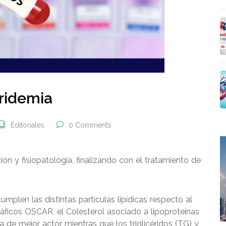
eridemia
Editoriales
0 Comments
ción y fisiopatología, finalizando con el tratamiento de
mplen las distintas partículas lipídicas respecto al
áficos OSCAR, el Colesterol asociado a lipoproteínas
la de mejor actor mientras que los triglicéridos (TG) y