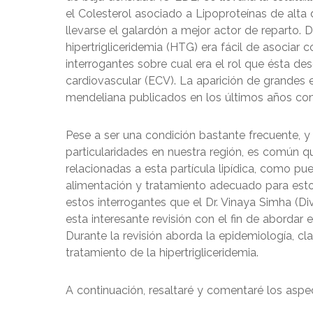
el Colesterol asociado a Lipoproteínas de alt
llevarse el galardón a mejor actor de reparto.
hipertrigliceridemia (HTG) era fácil de asociar 
interrogantes sobre cual era el rol que ésta 
cardiovascular (ECV). La aparición de grandes 
mendeliana publicados en los últimos años come
Pese a ser una condición bastante frecuente,
particularidades en nuestra región, es común q
relacionadas a esta partícula lipídica, como p
alimentación y tratamiento adecuado para estos
estos interrogantes que el Dr. Vinaya Simha (Di
esta interesante revisión con el fin de abordar 
Durante la revisión aborda la epidemiología, clas
tratamiento de la hipertrigliceridemia.
A continuación, resaltaré y comentaré los asp