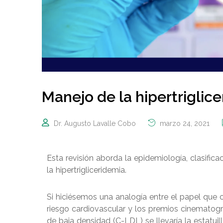
Manejo de la hipertriglic
Dr. Augusto Lavalle Cobo
marzo 24, 2021
Esta revisión aborda la epidemiología, clasifica
la hipertrigliceridemia.
Si hiciésemos una analogía entre el papel que cu
riesgo cardiovascular y los premios cinematogr
de baja densidad (C-LDL) se llevaría la estatuil