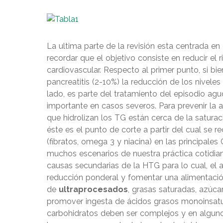
La ultima parte de la revisión esta centrada en
recordar que el objetivo consiste en reducir el 
cardiovascular. Respecto al primer punto, si b
pancreatitis (2-10%) la reducción de los nivele
lado, es parte del tratamiento del episodio ag
importante en casos severos. Para prevenir la 
que hidrolizan los TG están cerca de la satur
éste es el punto de corte a partir del cual se 
(fibratos, omega 3 y niacina) en las principales
muchos escenarios de nuestra práctica cotidiana,
causas secundarias de la HTG para lo cual, el a
reducción ponderal y fomentar una alimentació
de
ultraprocesados
, grasas saturadas, azúca
promover ingesta de ácidos grasos monoinsatu
carbohidratos deben ser complejos y en alguno