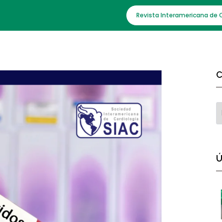
Revista Interamericana de 
C
Ú