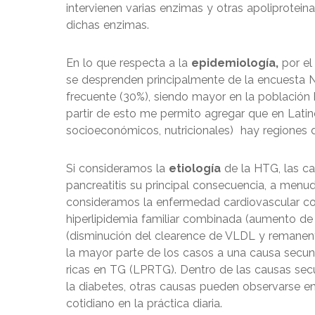
intervienen varias enzimas y otras apoliprotei
dichas enzimas.
En lo que respecta a la
epidemiología,
por el 
se desprenden principalmente de la encuesta
frecuente (30%), siendo mayor en la población h
partir de esto me permito agregar que en Latino
socioeconómicos, nutricionales) hay regiones 
Si consideramos la
etiología
de la HTG, las cau
pancreatitis su principal consecuencia, a menud
consideramos la enfermedad cardiovascular c
hiperlipidemia familiar combinada (aumento de 
(disminución del clearence de VLDL y remanen
la mayor parte de los casos a una causa secun
ricas en TG (LPRTG). Dentro de las causas sec
la diabetes, otras causas pueden observarse en
cotidiano en la práctica diaria.