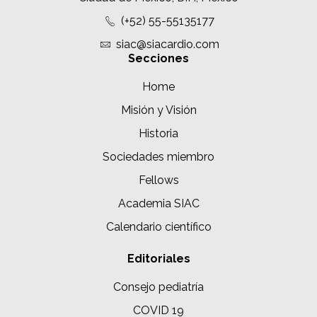
(+52) 55-55135177
siac@siacardio.com
Secciones
Home
Misión y Visión
Historia
Sociedades miembro
Fellows
Academia SIAC
Calendario científico
Editoriales
Consejo pediatría
COVID 19