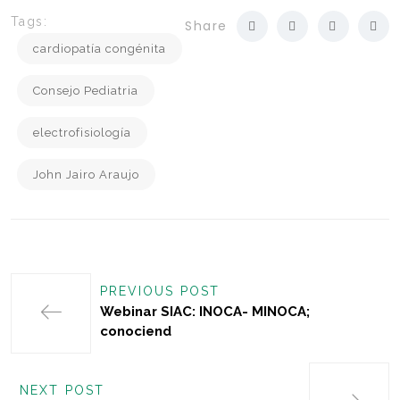
Tags:
Share
cardiopatía congénita
Consejo Pediatria
electrofisiología
John Jairo Araujo
PREVIOUS POST
Webinar SIAC: INOCA- MINOCA;
conociend
NEXT POST