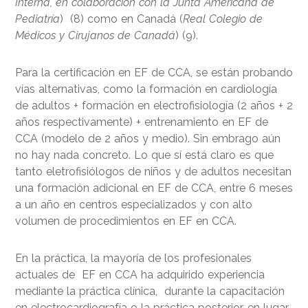
Interna, en colaboración con la Junta Americana de
Pediatría
) (8) como en Canadá (
Real Colegio de
Médicos y Cirujanos de Canadá
) (9).
Para la certificación en EF de CCA, se están probando
vías alternativas, como la formación en cardiología
de adultos + formación en electrofisiología (2 años + 2
años respectivamente) + entrenamiento en EF de
CCA (modelo de 2 años y medio). Sin embrago aún
no hay nada concreto. Lo que sí está claro es que
tanto eletrofisiólogos de niños y de adultos necesitan
una formación adicional en EF de CCA, entre 6 meses
a un año en centros especializados y con alto
volumen de procedimientos en EF en CCA.
En la práctica, la mayoría de los profesionales
actuales de EF en CCA ha adquirido experiencia
mediante la práctica clínica, durante la capacitación
en electrocardiografía o la práctica posterior, en lugar