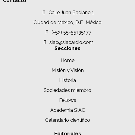
Contacto
Calle Juan Badiano 1
Ciudad de México, D.F., México
(+52) 55-55135177
siac@siacardio.com
Secciones
Home
Misión y Visión
Historia
Sociedades miembro
Fellows
Academia SIAC
Calendario científico
Editoriales