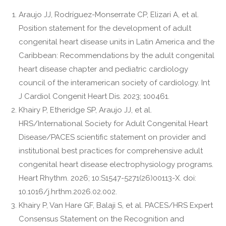
Araujo JJ, Rodríguez-Monserrate CP, Elizari A, et al.
Position statement for the development of adult
congenital heart disease units in Latin America and the
Caribbean: Recommendations by the adult congenital
heart disease chapter and pediatric cardiology
council of the interamerican society of cardiology. Int
J Cardiol Congenit Heart Dis. 2023; 100461.
Khairy P, Etheridge SP, Araujo JJ, et al.
HRS/International Society for Adult Congenital Heart
Disease/PACES scientific statement on provider and
institutional best practices for comprehensive adult
congenital heart disease electrophysiology programs.
Heart Rhythm. 2026; 10:S1547-5271(26)00113-X. doi:
10.1016/j.hrthm.2026.02.002.
Khairy P, Van Hare GF, Balaji S, et al. PACES/HRS Expert
Consensus Statement on the Recognition and