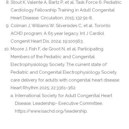
Stout K, Valente A, Bartz P, et al. Task Force 6: Pediatric
Cardiology Fellowship Training in Adult Congenital
Heart Disease. Circulation. 2015; 132:91-8.
Colman J, Williams W, Silversides C, et al. Toronto
ACHD program: A 65 year legacy. Int J Cardiol
Congenit Heart Dis. 2024; 19:100563.
Moore J, Fish F, de Groot N, et al. Participating
Members of the Pediatric and Congenital
Electrophysiology Society. The current state of
Pediatric and Congenital Electrophysiology Society
care delivery for adults with congenital heart disease.
Heart Rhythm 2025; 22:3361–362.
International Society for Adult Congenital Heart
Disease. Leadership- Executive Committee.
https://www.isachd.org/leadership.