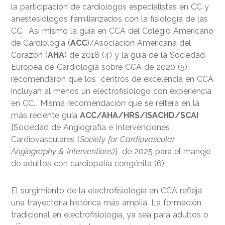
la participación de cardiólogos especialistas en CC y
anestesiólogos familiarizados con la fisiología de las
CC. Así mismo la guía en CCA del Colegio Americano
de Cardiología (
ACC
)/Asociación Americana del
Corazón (
AHA
) de 2018 (4) y la guía de la Sociedad
Europea de Cardiología sobre CCA de 2020 (5),
recomendaron que los centros de excelencia en CCA
incluyan al menos un electrofisiólogo con experiencia
en CC. Misma recomendación que se reitera en la
más reciente guía
ACC/AHA/HRS/ISACHD/SCAI
[Sociedad de Angiografía e Intervenciones
Cardiovasculares (
Society for Cardiovascular
Angiography & Interventions
)] de 2025 para el manejo
de adultos con cardiopatía congénita (6).
El surgimiento de la electrofisiología en CCA refleja
una trayectoria histórica más amplia. La formación
tradicional en electrofisiología, ya sea para adultos o