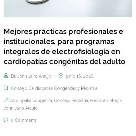
Mejores prácticas profesionales e
institucionales, para programas
integrales de electrofisiología en
cardiopatías congénitas del adulto
Dr. John Jairo Araujo
junio 16, 2026
Consejo Cardiopatías Congénitas y Pediatría
cardiopatía congénita
,
Consejo Pediatria
,
electrofisiología
,
John Jairo Araujo
0 Comments