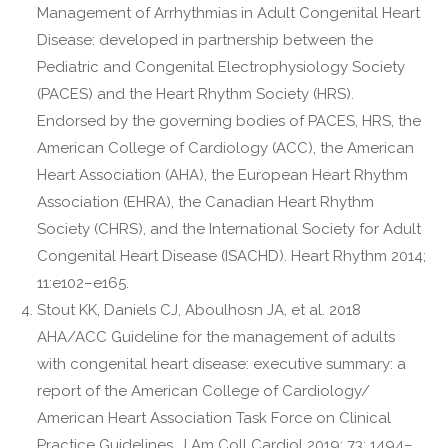
Management of Arrhythmias in Adult Congenital Heart
Disease: developed in partnership between the
Pediatric and Congenital Electrophysiology Society
(PACES) and the Heart Rhythm Society (HRS).
Endorsed by the governing bodies of PACES, HRS, the
American College of Cardiology (ACC), the American
Heart Association (AHA), the European Heart Rhythm
Association (EHRA), the Canadian Heart Rhythm
Society (CHRS), and the International Society for Adult
Congenital Heart Disease (ISACHD). Heart Rhythm 2014;
11:e102–e165.
Stout KK, Daniels CJ, Aboulhosn JA, et al. 2018
AHA/ACC Guideline for the management of adults
with congenital heart disease: executive summary: a
report of the American College of Cardiology/
American Heart Association Task Force on Clinical
Practice Guidelines. J Am Coll Cardiol 2019; 73: 1494–