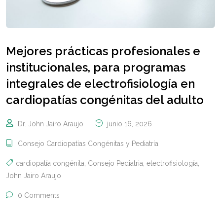
Mejores prácticas profesionales e
institucionales, para programas
integrales de electrofisiología en
cardiopatías congénitas del adulto
Dr. John Jairo Araujo
junio 16, 2026
Consejo Cardiopatías Congénitas y Pediatría
cardiopatía congénita
,
Consejo Pediatria
,
electrofisiología
,
John Jairo Araujo
0 Comments