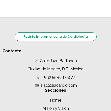
Revista Interamericana de Cardiología
Contacto
Calle Juan Badiano 1
Ciudad de México, D.F., México
(+52) 55-55135177
siac@siacardio.com
Secciones
Home
Misión y Visión