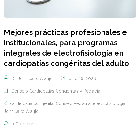
Mejores prácticas profesionales e
institucionales, para programas
integrales de electrofisiología en
cardiopatías congénitas del adulto
Dr. John Jairo Araujo
junio 16, 2026
Consejo Cardiopatías Congénitas y Pediatría
cardiopatía congénita
,
Consejo Pediatria
,
electrofisiología
,
John Jairo Araujo
0 Comments