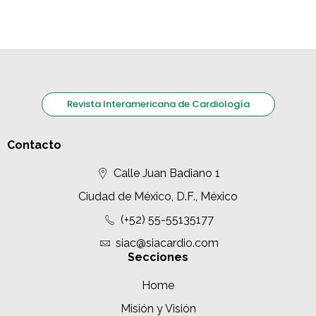
Revista Interamericana de Cardiología
Contacto
Calle Juan Badiano 1
Ciudad de México, D.F., México
(+52) 55-55135177
siac@siacardio.com
Secciones
Home
Misión y Visión