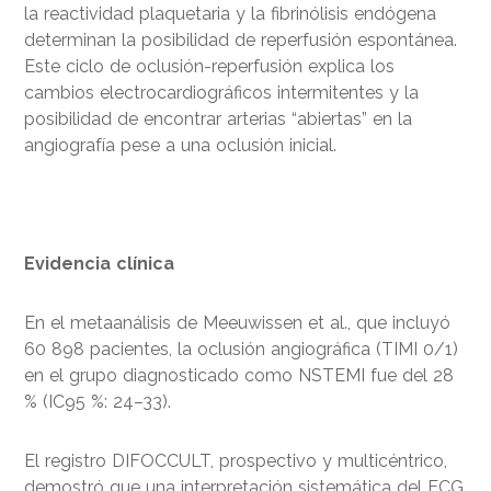
la reactividad plaquetaria y la fibrinólisis endógena
determinan la posibilidad de reperfusión espontánea.
Este ciclo de oclusión-reperfusión explica los
cambios electrocardiográficos intermitentes y la
posibilidad de encontrar arterias “abiertas” en la
angiografía pese a una oclusión inicial.
Evidencia clínica
En el metaanálisis de Meeuwissen et al., que incluyó
60 898 pacientes, la oclusión angiográfica (TIMI 0/1)
en el grupo diagnosticado como NSTEMI fue del 28
% (IC95 %: 24–33).
El registro DIFOCCULT, prospectivo y multicéntrico,
demostró que una interpretación sistemática del ECG