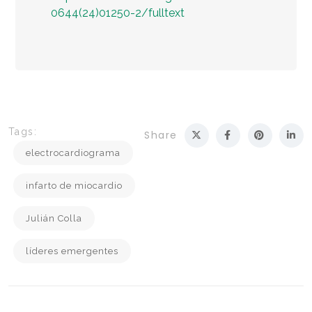
0644(24)01250-2/fulltext
Tags:
Share
electrocardiograma
infarto de miocardio
Julián Colla
líderes emergentes