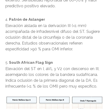
extenso. Sensibilidad reportada de 60–70% y valor
predictivo positivo elevado.
Patrón de Aslanger
Elevación aislada en la derivación III (<1 mm)
acompañada de infradesnivel difuso del ST. Sugiere
oclusión distal de la circunfleja o de la coronaria
derecha. Estudios observacionales refieren
especificidad >90 % para OMI inferior.
South African Flag Sign
Elevación del ST en I, aVL y V2 con descenso en III,
asemejando los colores de la bandera sudafricana.
Indica oclusión de la primera diagonal de la DA. Es
infrecuente (<1 % de los OMI) pero muy específico.