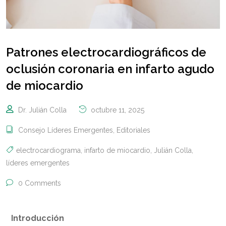
Patrones electrocardiográficos de
oclusión coronaria en infarto agudo
de miocardio
Dr. Julián Colla
octubre 11, 2025
Consejo Líderes Emergentes
,
Editoriales
electrocardiograma
,
infarto de miocardio
,
Julián Colla
,
líderes emergentes
0 Comments
Introducción