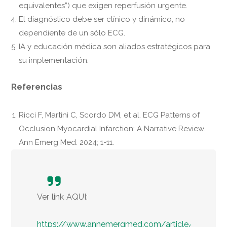
equivalentes”) que exigen reperfusión urgente.
El diagnóstico debe ser clínico y dinámico, no
dependiente de un sólo ECG.
IA y educación médica son aliados estratégicos para
su implementación.
Referencias
Ricci F, Martini C, Scordo DM, et al. ECG Patterns of
Occlusion Myocardial Infarction: A Narrative Review.
Ann Emerg Med. 2024; 1-11.
Ver link AQUI:
https://www.annemergmed.com/article/S0196-