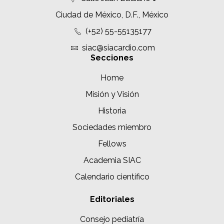
Ciudad de México, D.F., México
(+52) 55-55135177
siac@siacardio.com
Secciones
Home
Misión y Visión
Historia
Sociedades miembro
Fellows
Academia SIAC
Calendario científico
Editoriales
Consejo pediatría