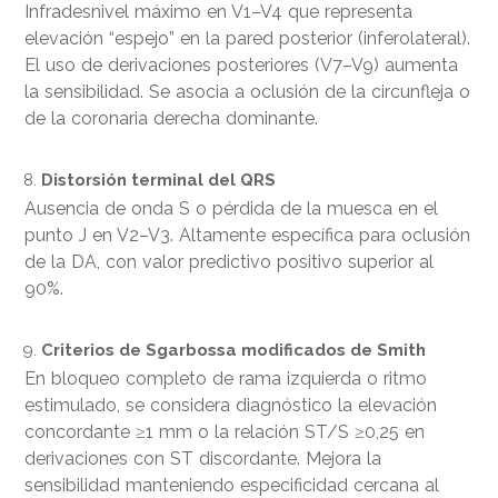
Infradesnivel máximo en V1–V4 que representa
elevación “espejo” en la pared posterior (inferolateral).
El uso de derivaciones posteriores (V7–V9) aumenta
la sensibilidad. Se asocia a oclusión de la circunfleja o
de la coronaria derecha dominante.
Distorsión terminal del QRS
Ausencia de onda S o pérdida de la muesca en el
punto J en V2–V3. Altamente específica para oclusión
de la DA, con valor predictivo positivo superior al
90%.
Criterios de Sgarbossa modificados de Smith
En bloqueo completo de rama izquierda o ritmo
estimulado, se considera diagnóstico la elevación
concordante ≥1 mm o la relación ST/S ≥0,25 en
derivaciones con ST discordante. Mejora la
sensibilidad manteniendo especificidad cercana al