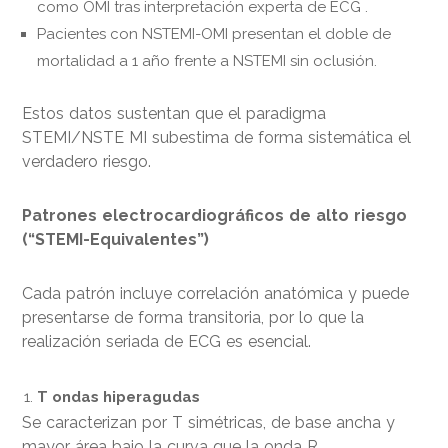
como OMI tras interpretación experta de ECG .
Pacientes con NSTEMI-OMI presentan el doble de
mortalidad a 1 año frente a NSTEMI sin oclusión.
Estos datos sustentan que el paradigma
STEMI/NSTE MI subestima de forma sistemática el
verdadero riesgo.
Patrones electrocardiográficos de alto riesgo
(“STEMI-Equivalentes”)
Cada patrón incluye correlación anatómica y puede
presentarse de forma transitoria, por lo que la
realización seriada de ECG es esencial.
T ondas hiperagudas
Se caracterizan por T simétricas, de base ancha y
mayor área bajo la curva que la onda R