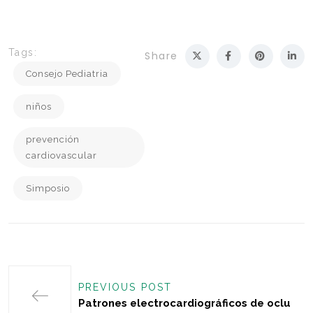
Tags:
Share
Consejo Pediatria
niños
prevención
cardiovascular
Simposio
PREVIOUS POST
Patrones electrocardiográficos de oclu