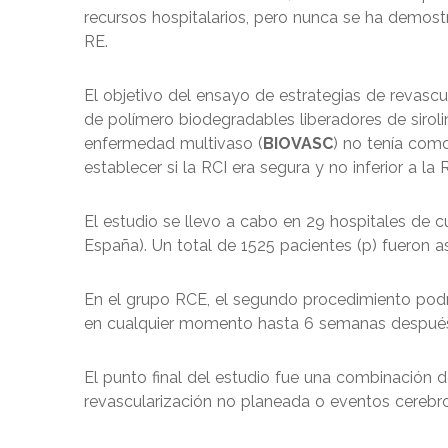
recursos hospitalarios, pero nunca se ha demos
RE.
El objetivo del ensayo de estrategias de revasc
de polímero biodegradables liberadores de siro
enfermedad multivaso (
BIOVASC
) no tenía como
establecer si la RCI era segura y no inferior a la 
El estudio se llevo a cabo en 29 hospitales de cu
España). Un total de 1525 pacientes (p) fueron a
En el grupo RCE, el segundo procedimiento podrí
en cualquier momento hasta 6 semanas después d
El punto final del estudio fue una combinación d
revascularización no planeada o eventos cerebr