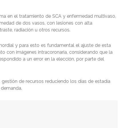
igma en el tratamiento de SCA y enfermedad multivaso,
rmedad de dos vasos, con lesiones con alta
raste, radiación u otros recursos.
mordial y para esto es fundamental el ajuste de esta
unto con imágenes intracoronaria, considerando que la
spondido a un error en la elección, por parte del
 gestión de recursos reduciendo los días de estadía
ta demanda.