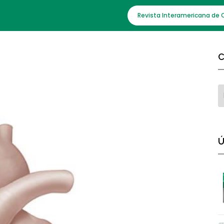
Revista Interamericana de 
C
Ú