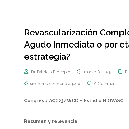
Revascularización Compl
Agudo Inmediata o por eta
estrategia?
Dr. Fabricio Procopio
marzo 8, 2025
Ed
sindrome coronario agudo
0 Comments
Congreso ACC23/WCC – Estudio BIOVASC
Resumen y relevancia