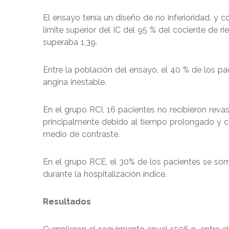
El ensayo tenía un diseño de no inferioridad, y c
límite superior del IC del 95 % del cociente de r
superaba 1,39.
Entre la población del ensayo, el 40 % de los p
angina inestable.
En el grupo RCI, 16 pacientes no recibieron reva
principalmente debido al tiempo prolongado y c
medio de contraste.
En el grupo RCE, el 30% de los pacientes se som
durante la hospitalización índice.
Resultados