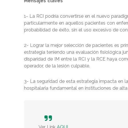
Mensajes claves
1- La RCI podría convertirse en el nuevo parad
particularmente en aquellos pacientes con enfe
probabilidad de éxito, sin el uso excesivo de cont
2- Lograr la mejor selección de pacientes es pri
estrategia teniendo una evaluación fisiológica j
disparidad de IM entre la RCI y la RCE haya corre
operador, de la lesión culpable.
3- La seguridad de esta estrategia impacta en la
hospitalaria fundamental en instituciones de al
Ver Link
AQUI