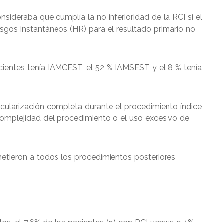
onsideraba que cumplía la no inferioridad de la RCI si el
iesgos instantáneos (HR) para el resultado primario no
acientes tenía IAMCEST, el 52 % IAMSEST y el 8 % tenía
scularización completa durante el procedimiento índice
omplejidad del procedimiento o el uso excesivo de
etieron a todos los procedimientos posteriores