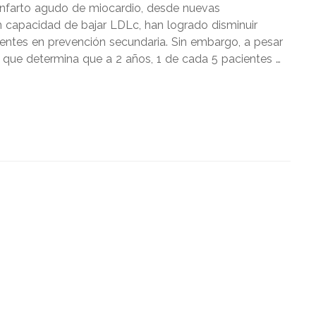
 infarto agudo de miocardio, desde nuevas
 capacidad de bajar LDLc, han logrado disminuir
ientes en prevención secundaria. Sin embargo, a pesar
l, que determina que a 2 años, 1 de cada 5 pacientes …