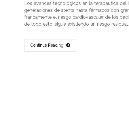
Los avances tecnológicos en la terapéutica del
generaciones de stents hasta fármacos con gran
francamente el riesgo cardiovascular de los pac
de todo esto, sigue existiendo un riesgo residua
Continue Reading