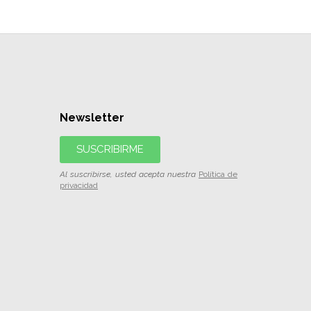
Newsletter
SUSCRIBIRME
Al suscribirse, usted acepta nuestra
Política de
privacidad