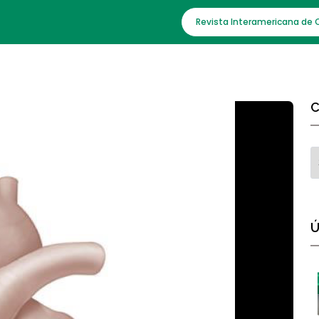
Revista Interamericana de 
C
Ú