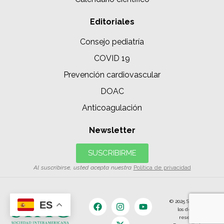
Editoriales
Consejo pediatría
COVID 19
Prevención cardiovascular
DOAC
Anticoagulación
Newsletter
SUSCRIBIRME
Al suscribirse, usted acepta nuestra
Política de privacidad
© 2025 SIAC | Todos
ES
los derechos
reservados.