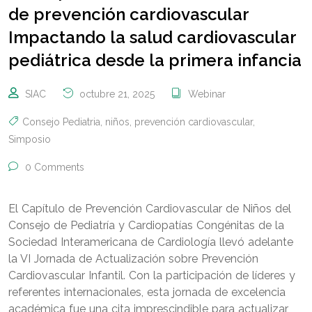
de prevención cardiovascular
Impactando la salud cardiovascular
pediátrica desde la primera infancia
SIAC
octubre 21, 2025
Webinar
Consejo Pediatria
,
niños
,
prevención cardiovascular
,
Simposio
0 Comments
El Capítulo de Prevención Cardiovascular de Niños del
Consejo de Pediatría y Cardiopatías Congénitas de la
Sociedad Interamericana de Cardiología llevó adelante
la VI Jornada de Actualización sobre Prevención
Cardiovascular Infantil. Con la participación de líderes y
referentes internacionales, esta jornada de excelencia
académica fue una cita imprescindible para actualizar