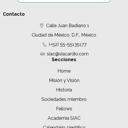
Contacto
Calle Juan Badiano 1
Ciudad de México, D.F., México
(+52) 55-55135177
siac@siacardio.com
Secciones
Home
Misión y Visión
Historia
Sociedades miembro
Fellows
Academia SIAC
Calendario científico