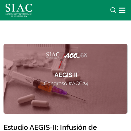
Estudio AEGIS-II: Infusión de