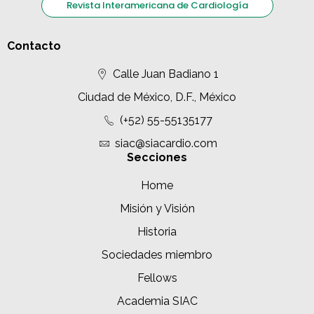
Revista Interamericana de Cardiología
Contacto
Calle Juan Badiano 1
Ciudad de México, D.F., México
(+52) 55-55135177
siac@siacardio.com
Secciones
Home
Misión y Visión
Historia
Sociedades miembro
Fellows
Academia SIAC