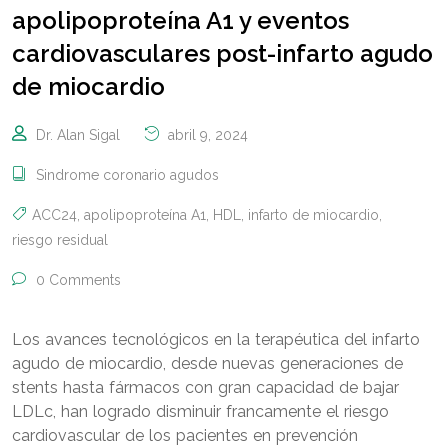
apolipoproteína A1 y eventos
cardiovasculares post-infarto agudo
de miocardio
Dr. Alan Sigal
abril 9, 2024
Sindrome coronario agudos
ACC24
,
apolipoproteína A1
,
HDL
,
infarto de miocardio
,
riesgo residual
0 Comments
Los avances tecnológicos en la terapéutica del infarto
agudo de miocardio, desde nuevas generaciones de
stents hasta fármacos con gran capacidad de bajar
LDLc, han logrado disminuir francamente el riesgo
cardiovascular de los pacientes en prevención