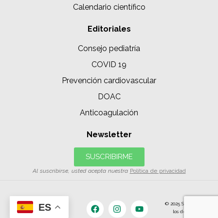
Calendario científico
Editoriales
Consejo pediatría
COVID 19
Prevención cardiovascular
DOAC
Anticoagulación
Newsletter
SUSCRIBIRME
Al suscribirse, usted acepta nuestra
Política de privacidad
© 2025 SIAC | Todos
ES
los derechos