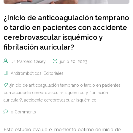
¿Inicio de anticoagulación temprano
o tardío en pacientes con accidente
cerebrovascular isquémico y
fibrilación auricular?
Dr. Marcelo Casey
junio 20, 2023
Antitrombóticos
,
Editoriales
¿Inicio de anticoagulación temprano o tardío en pacientes
con accidente cerebrovascular isquémico y fibrilación
auricular?
,
accidente cerebrovascular isquémico
0 Comments
Este estudio evaluó el momento óptimo de inicio de