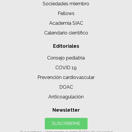
Sociedades miembro
Fellows
Academia SIAC
Calendario científico
Editoriales
Consejo pediatría
COVID 19
Prevención cardiovascular
DOAC
Anticoagulación
Newsletter
SUSCRIBIRME
Al suscribirse, usted acepta nuestra
Política de privacidad