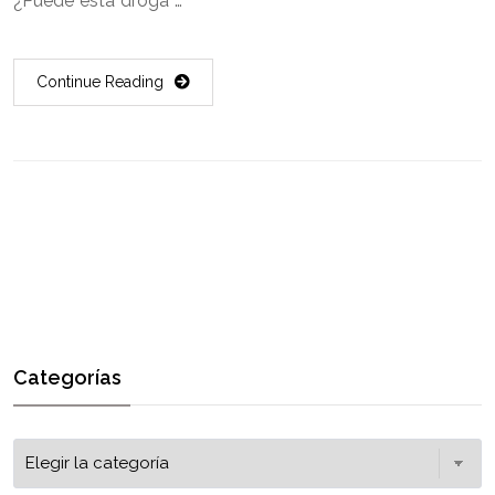
¿Puede esta droga …
Continue Reading
Categorías