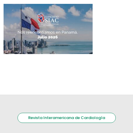
Revista Interamericana de Cardiología