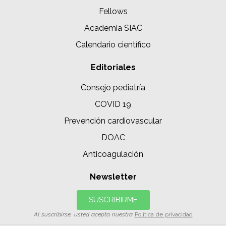
Fellows
Academia SIAC
Calendario científico
Editoriales
Consejo pediatría
COVID 19
Prevención cardiovascular
DOAC
Anticoagulación
Newsletter
SUSCRIBIRME
Al suscribirse, usted acepta nuestra
Política de privacidad