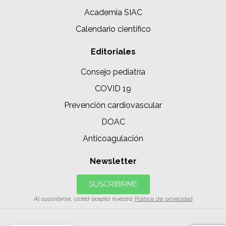
Academia SIAC
Calendario científico
Editoriales
Consejo pediatría
COVID 19
Prevención cardiovascular
DOAC
Anticoagulación
Newsletter
SUSCRIBIRME
Al suscribirse, usted acepta nuestra
Política de privacidad