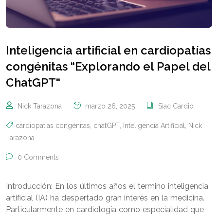
Inteligencia artificial en cardiopatías
congénitas “Explorando el Papel del
ChatGPT“
Nick Tarazona
marzo 26, 2025
Siac Cardio
cardiopatías congénitas
,
chatGPT
,
Inteligencia Artificial
,
Nick
Tarazona
0 Comments
Introducción: En los últimos años el termino inteligencia
artificial (IA) ha despertado gran interés en la medicina.
Particularmente en cardiología como especialidad que