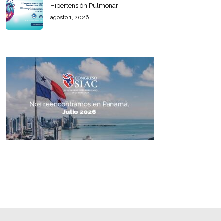
Hipertensión Pulmonar
agosto 1, 2026