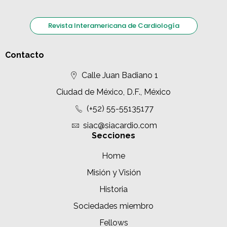
Revista Interamericana de Cardiología
Contacto
Calle Juan Badiano 1
Ciudad de México, D.F., México
(+52) 55-55135177
siac@siacardio.com
Secciones
Home
Misión y Visión
Historia
Sociedades miembro
Fellows