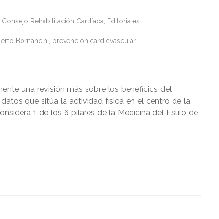
Consejo Rehabilitación Cardíaca
,
Editoriales
erto Bornancini
,
prevención cardiovascular
mente una revisión más sobre los beneficios del
atos que sitúa la actividad física en el centro de la
nsidera 1 de los 6 pilares de la Medicina del Estilo de