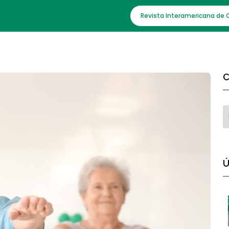
Revista Interamericana de 
C
Ú