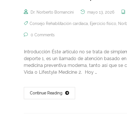
Dr. Norberto Bornancini
mayo 13, 2026
Consejo Rehabilitación cardíaca
,
Ejercicio físico
,
Norb
0 Comments
Introducción Éste artículo no se trata de simple
deporte 1, es un llamado de atención basado en d
medicina preventiva moderna, tanto así que se co
Vida o Lifestyle Medicine 2. Hoy …
Continue Reading