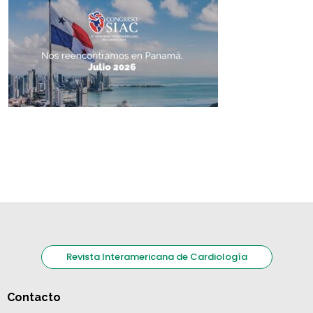
Revista Interamericana de Cardiología
Contacto