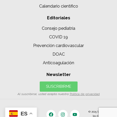
Calendario científico
Editoriales
Consejo pediatría
COVID 19
Prevención cardiovascular
DOAC
Anticoagulación
Newsletter
SUSCRIBIRME
Al suscribirse, usted acepta nuestra
Política de privacidad
© 2025 SIAC | Todos
ES
los derechos