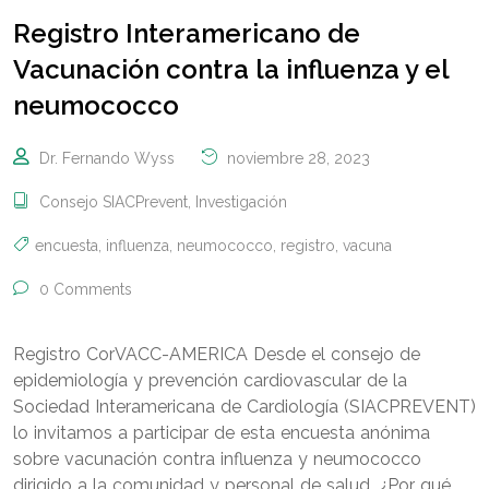
Registro Interamericano de
Vacunación contra la influenza y el
neumococco
Dr. Fernando Wyss
noviembre 28, 2023
Consejo SIACPrevent
,
Investigación
encuesta
,
influenza
,
neumococco
,
registro
,
vacuna
0 Comments
Registro CorVACC-AMERICA Desde el consejo de
epidemiología y prevención cardiovascular de la
Sociedad Interamericana de Cardiología (SIACPREVENT)
lo invitamos a participar de esta encuesta anónima
sobre vacunación contra influenza y neumococco
dirigido a la comunidad y personal de salud. ¿Por qué