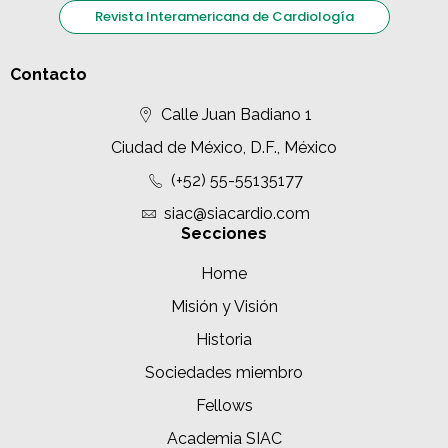
Revista Interamericana de Cardiología
Contacto
Calle Juan Badiano 1
Ciudad de México, D.F., México
(+52) 55-55135177
siac@siacardio.com
Secciones
Home
Misión y Visión
Historia
Sociedades miembro
Fellows
Academia SIAC