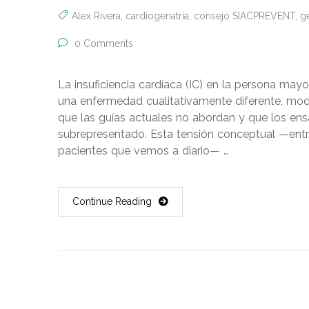
Alex Rivera
,
cardiogeriatría
,
consejo SIACPREVENT
,
ge
0 Comments
La insuficiencia cardíaca (IC) en la persona ma
una enfermedad cualitativamente diferente, mo
que las guías actuales no abordan y que los ens
subrepresentado. Esta tensión conceptual —entre 
pacientes que vemos a diario— …
Continue Reading