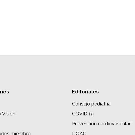
ones
Editoriales
Consejo pediatría
y Visión
COVID 19
Prevención cardiovascular
ades miembro
DOAC