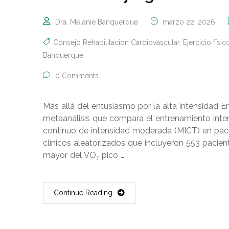
Dra. Melanie Banquerque
marzo 22, 2026
Consejo Rehabilitación Cardiovascular
,
Ejercicio físic
Banquerque
0 Comments
Más allá del entusiasmo por la alta intensidad 
metaanálisis que compara el entrenamiento interv
continuo de intensidad moderada (MICT) en pacie
clínicos aleatorizados que incluyeron 553 pacien
mayor del VO₂ pico …
Continue Reading