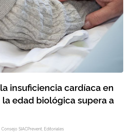
a insuficiencia cardíaca en
 la edad biológica supera a
Consejo SIACPrevent
,
Editoriales