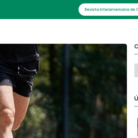
Revista Interamericana de 
C
Ú