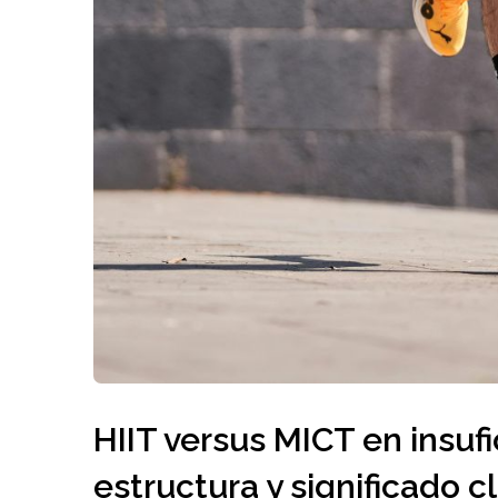
HIIT versus MICT en insufi
estructura y significado cl