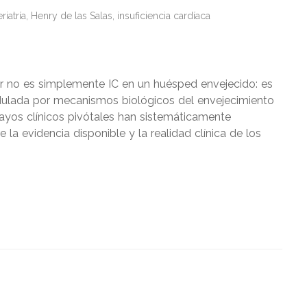
riatría
,
Henry de las Salas
,
insuficiencia cardíaca
yor no es simplemente IC en un huésped envejecido: es
dulada por mecanismos biológicos del envejecimiento
ayos clínicos pivótales han sistemáticamente
la evidencia disponible y la realidad clínica de los