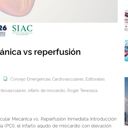
ánica vs reperfusión
Consejo Emergencias Cardiovasculares
,
Editoriales
rdiovasculares
,
infarto de miocardio
,
Roger Tenezaca
cular Mecánica vs. Reperfusión Inmediata Introducción
ia (PCI), el infarto agudo de miocardio con elevación