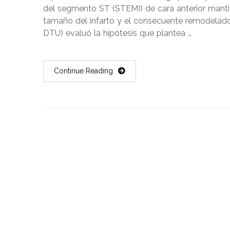
del segmento ST (STEMI) de cara anterior mantie
tamaño del infarto y el consecuente remodelado
DTU) evaluó la hipótesis que plantea …
Continue Reading