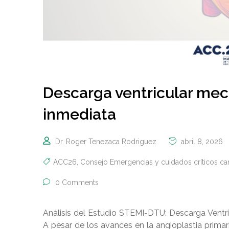
Descarga ventricular mec
inmediata
Dr. Roger Tenezaca Rodriguez
abril 8, 2026
ACC26
,
Consejo Emergencias y cuidados críticos ca
0 Comments
Análisis del Estudio STEMI-DTU: Descarga Ventri
A pesar de los avances en la angioplastia primar