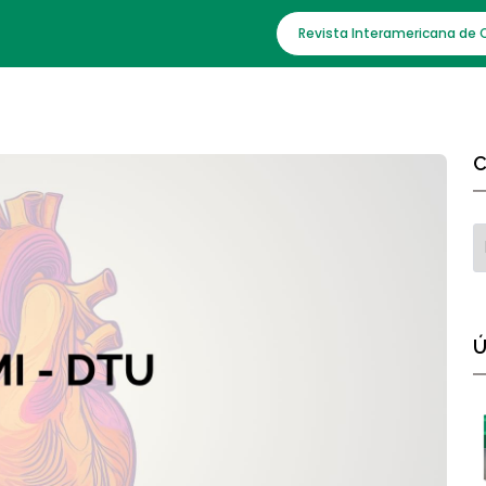
Revista Interamericana de 
C
Ú