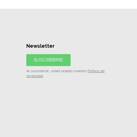
Newsletter
SUSCRIBIRME
Al suscribirse, usted acepta nuestra
Política de
privacidad