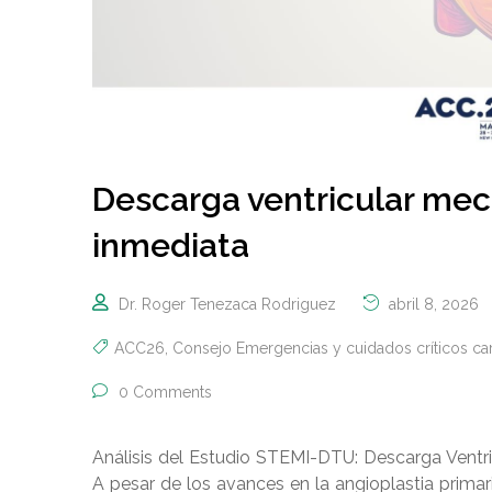
Descarga ventricular mec
inmediata
Dr. Roger Tenezaca Rodriguez
abril 8, 2026
ACC26
,
Consejo Emergencias y cuidados críticos ca
0 Comments
Análisis del Estudio STEMI-DTU: Descarga Ventri
A pesar de los avances en la angioplastia primar