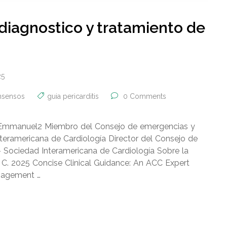
diagnostico y tratamiento de
25
nsensos
guia pericarditis
0 Comments
n Emmanuel2 Miembro del Consejo de emergencias y
nteramericana de Cardiología Director del Consejo de
– Sociedad Interamericana de Cardiología Sobre la
 P. C. 2025 Concise Clinical Guidance: An ACC Expert
nagement …