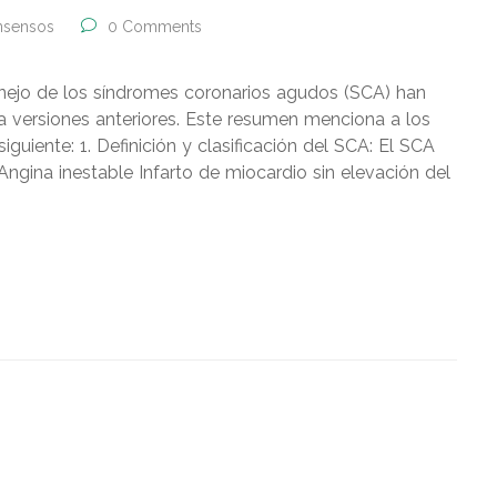
nsensos
0 Comments
ejo de los síndromes coronarios agudos (SCA) han
 a versiones anteriores. Este resumen menciona a los
iguiente: 1. Definición y clasificación del SCA: El SCA
 Angina inestable Infarto de miocardio sin elevación del