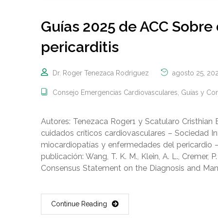
Guías 2025 de ACC Sobre 
pericarditis
Dr. Roger Tenezaca Rodriguez
agosto 25, 20
Consejo Emergencias Cardiovasculares
,
Guías y Co
Autores: Tenezaca Roger1 y Scatularo Cristhia
cuidados críticos cardiovasculares – Sociedad I
miocardiopatías y enfermedades del pericardio 
publicación: Wang, T. K. M., Klein, A. L., Cremer,
Consensus Statement on the Diagnosis and Ma
Continue Reading