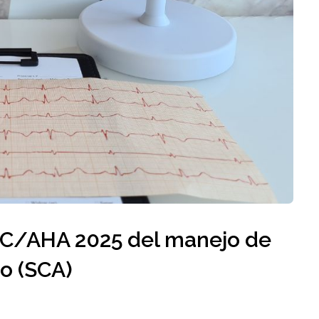
ACC/AHA 2025 del manejo de
o (SCA)