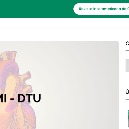
Revista Interamericana de 
C
Ú