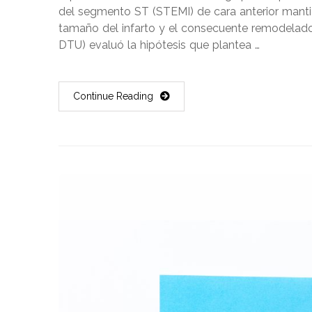
del segmento ST (STEMI) de cara anterior mantie
tamaño del infarto y el consecuente remodelado
DTU) evaluó la hipótesis que plantea …
Continue Reading