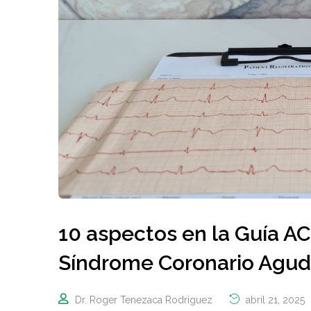
10 aspectos en la Guía 
Síndrome Coronario Agud
Dr. Roger Tenezaca Rodriguez
abril 21, 2025