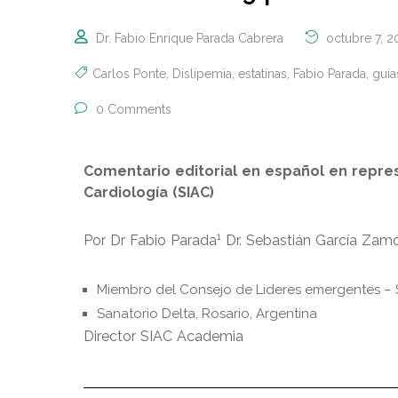
Dr. Fabio Enrique Parada Cabrera
octubre 7, 2
Carlos Ponte
,
Dislipemia
,
estatinas
,
Fabio Parada
,
guía
0 Comments
Comentario editorial en español en repre
Cardiología (SIAC)
1
Por Dr Fabio Parada
Dr. Sebastián García Zam
Miembro del Consejo de Lideres emergentes – 
Sanatorio Delta, Rosario, Argentina
Director SIAC Academia