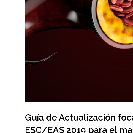
Guía de Actualización foc
ESC/EAS 2019 para el man