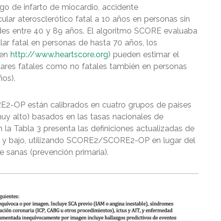
sgo de infarto de miocardio, accidente
lar aterosclerótico fatal a 10 años en personas sin
es entre 40 y 89 años. El algoritmo SCORE evaluaba
ar fatal en personas de hasta 70 años, los
 en
http://www.heartscore.org
) pueden estimar el
lares fatales como no fatales también en personas
os).
E2-OP están calibrados en cuatro grupos de países
muy alto) basados en las tasas nacionales de
n la Tabla 3 presenta las definiciones actualizadas de
do y bajo, utilizando SCORE2/SCORE2-OP en lugar del
sanas (prevención primaria).