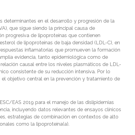
es determinantes en el desarrollo y progresión de la
A), que sigue siendo la principal causa de
ón progresiva de lipoproteínas que contienen
esterol de lipoproteínas de baja densidad (LDL-C), en
respuestas inflamatorias que promueven la formación
e amplia evidencia, tanto epidemiológica como de
 relación causal entre los niveles plasmáticos de LDL-
nico consistente de su reducción intensiva. Por lo
el objetivo central en la prevención y tratamiento de
 ESC/EAS 2019 para el manejo de las dislipidemias
encia, incluyendo datos relevantes de ensayos clínicos
es, estrategias de combinación en contextos de alto
onales como la lipoproteína(a).