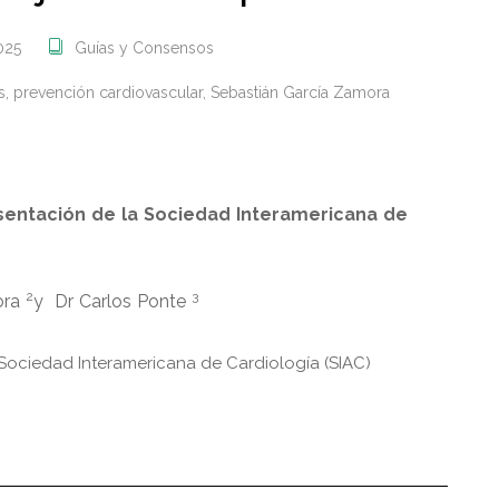
025
Guías y Consensos
s
,
prevención cardiovascular
,
Sebastián García Zamora
sentación de la Sociedad Interamericana de
2
3
ora
y Dr Carlos Ponte
Sociedad Interamericana de Cardiología (SIAC)