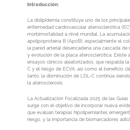
Introducción:
La dislipidemia constituye uno de los principal
enfermedad cardiovascular aterosclerótica (ECV
morbimortalidad a nivel mundial. La acumulaci
apolipoproteína B (ApoB), especialmente el col
la pared arterial desencadena una cascada de 
y evolución de la placa aterosclerótica. Exist
ensayos clínicos aleatorizados, que respalda la
C y el riesgo de ECVA, así como el beneficio clí
tanto, la disminución de LDL-C continúa siendo 
la aterosclerosis.
La Actualización Focalizada 2025 de las Guías
surge con el objetivo de incorporar nueva evid
que evalúan terapias hipolipemiantes emergent
riesgo, y la importancia de biomarcadores adici