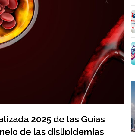
alizada 2025 de las Guías
ejo de las dislipidemias