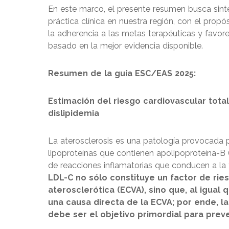
En este marco, el presente resumen busca sinte
práctica clínica en nuestra región, con el propós
la adherencia a las metas terapéuticas y favor
basado en la mejor evidencia disponible.
Resumen de la guía ESC/EAS 2025:
Estimación del riesgo cardiovascular tota
dislipidemia
La aterosclerosis es una patología provocada 
lipoproteínas que contienen apolipoproteína-B (A
de reacciones inflamatorias que conducen a la 
LDL-C no sólo constituye un factor de ri
aterosclerótica (ECVA), sino que, al igual
una causa directa de la ECVA; por ende, l
debe ser el objetivo primordial para prev