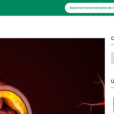
Revista Interamericana de 
C
Ú