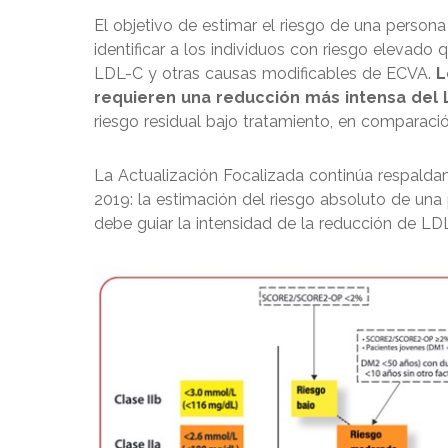
El objetivo de estimar el riesgo de una persona
identificar a los individuos con riesgo elevado
LDL-C y otras causas modificables de ECVA.
L
requieren una reducción más intensa del 
riesgo residual bajo tratamiento, en comparaci
La Actualización Focalizada continúa respald
2019: la estimación del riesgo absoluto de un
debe guiar la intensidad de la reducción de LD