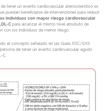
 de tener un evento cardiovascular aterosclerótico es
 que puedan beneficiarse de intervenciones para reducir
os individuos con mayor riesgo cardiovascular
LDL-C
para alcanzar el mismo nivel absoluto de
ón con los individuos de menor riesgo.
ando el concepto señalado en las Guías ESC/EAS
a persona de tener un evento cardiovascular agudo
L-C.