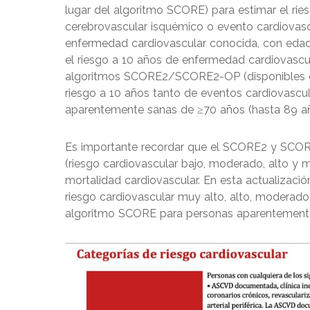
lugar del algoritmo SCORE) para estimar el rie
cerebrovascular isquémico o evento cardiovascu
enfermedad cardiovascular conocida, con edad
el riesgo a 10 años de enfermedad cardiovascul
algoritmos SCORE2/SCORE2-OP (disponibles
riesgo a 10 años tanto de eventos cardiovascu
aparentemente sanas de ≥70 años (hasta 89 añ
Es importante recordar que el SCORE2 y SCOR
(riesgo cardiovascular bajo, moderado, alto y 
mortalidad cardiovascular. En esta actualizació
riesgo cardiovascular muy alto, alto, modera
algoritmo SCORE para personas aparentemente 