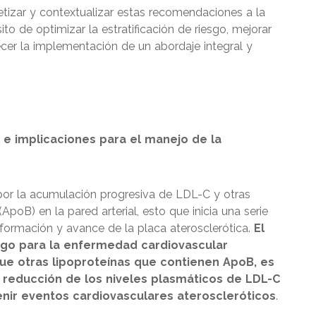
tizar y contextualizar estas recomendaciones a la
ito de optimizar la estratificación de riesgo, mejorar
ecer la implementación de un abordaje integral y
l e implicaciones para el manejo de la
por la acumulación progresiva de LDL-C y otras
poB) en la pared arterial, esto que inicia una serie
formación y avance de la placa aterosclerótica.
El
esgo para la enfermedad cardiovascular
 que otras lipoproteínas que contienen ApoB, es
a reducción de los niveles plasmáticos de LDL-C
enir eventos cardiovasculares ateroscleróticos
.