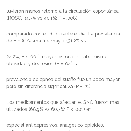
tuvieron menos retorno a la circulación espontánea
(ROSC, 34.7% vs 40.1%; P = .008)
comparado con el PC durante el día. La prevalencia
de EPOC/asma fue mayor (31.2% vs
24.2%; P < .001), mayor historia de tabaquismo,
obesidad y depresión (P = .04), la
prevalencia de apnea del sueño fue un poco mayor
pero sin diferencia significativa (P = .21).
Los medicamentos que afectan el SNC fueron más
utilizados (68.9% vs 60.7%; P < .001) en
especial antidepresivos, analgésico opioides,