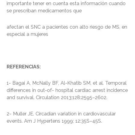
importante tener en cuenta esta información cuando
se prescriban medicamentos que
afectan el SNC a pacientes con alto riesgo de MS, en
especial a mujeres
REFERENCIAS:
1- Bagai A, McNally BF, Al-Khatib SM, et al. Temporal
differences in out-of- hospital cardiac arrest incidence
and survival. Circulation 2013;128:2595–2602.
2- Muller JE. Circadian variation in cardiovascular
events. Am J Hypertens 1999; 12:35S–45S.