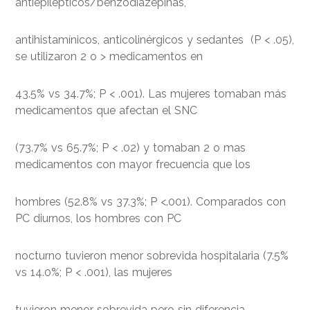
antiepilépticos/benzodiazepinas,
antihistamínicos, anticolinérgicos y sedantes (P < .05),
se utilizaron 2 o > medicamentos en
43.5% vs 34.7%; P < .001). Las mujeres tomaban más
medicamentos que afectan el SNC
(73.7% vs 65.7%; P < .02) y tomaban 2 o mas
medicamentos con mayor frecuencia que los
hombres (52.8% vs 37.3%; P <.001). Comparados con
PC diurnos, los hombres con PC
nocturno tuvieron menor sobrevida hospitalaria (7.5%
vs 14.0%; P < .001), las mujeres
tuvieron menor sobrevida pero sin diferencia