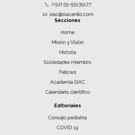
(+52) 55-55135177
siac@siacardio.com
Secciones
Home
Misión y Visión
Historia
Sociedades miembro
Fellows
Academia SIAC
Calendario científico
Editoriales
Consejo pediatría
COVID 19