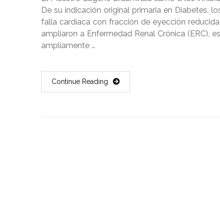
De su indicación original primaria en Diabetes, l
falla cardíaca con fracción de eyección reducid
ampliaron a Enfermedad Renal Crónica (ERC), e
ampliamente …
Continue Reading