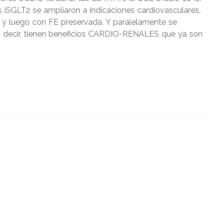
os iSGLT2 se ampliaron a indicaciones cardiovasculares,
a y luego con FE preservada. Y paralelamente se
s decir, tienen beneficios CARDIO-RENALES que ya son