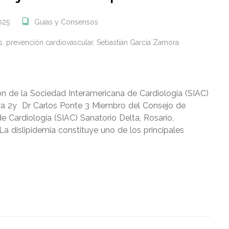
025
Guías y Consensos
s
,
prevención cardiovascular
,
Sebastián García Zamora
ón de la Sociedad Interamericana de Cardiología (SIAC)
ra 2y Dr Carlos Ponte 3 Miembro del Consejo de
 Cardiología (SIAC) Sanatorio Delta, Rosario,
a dislipidemia constituye uno de los principales