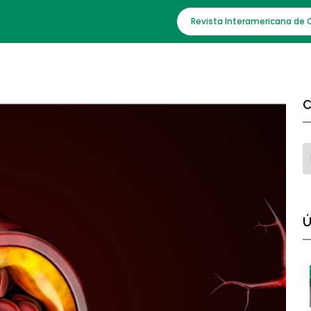
Revista Interamericana de 
C
Ú