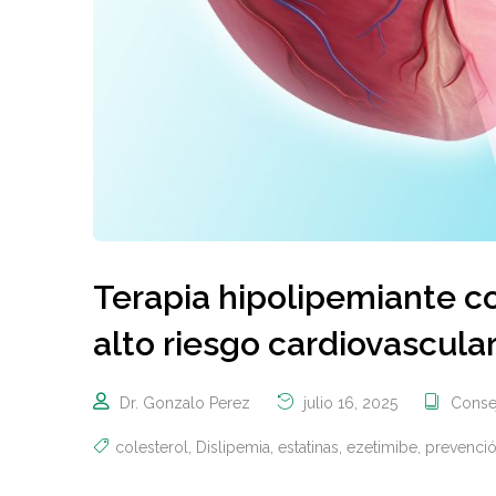
Terapia hipolipemiante c
alto riesgo cardiovascula
Dr. Gonzalo Perez
julio 16, 2025
Conse
colesterol
,
Dislipemia
,
estatinas
,
ezetimibe
,
prevenció