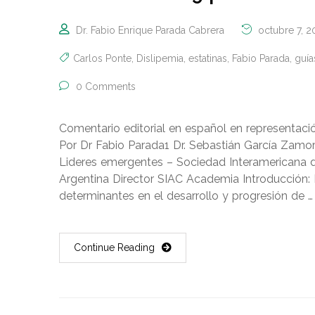
Dr. Fabio Enrique Parada Cabrera
octubre 7, 2
Carlos Ponte
,
Dislipemia
,
estatinas
,
Fabio Parada
,
guía
0 Comments
Comentario editorial en español en representaci
Por Dr Fabio Parada1 Dr. Sebastián García Zamo
Lideres emergentes – Sociedad Interamericana de
Argentina Director SIAC Academia Introducción: L
determinantes en el desarrollo y progresión de …
Continue Reading