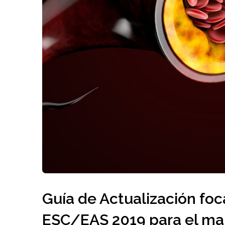
Guía de Actualización foc
ESC/EAS 2019 para el man