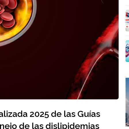
alizada 2025 de las Guías
ejo de las dislipidemias