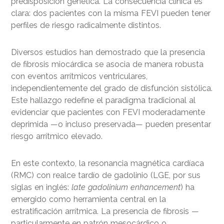
predisposición genética. La consecuencia clínica es
clara: dos pacientes con la misma FEVI pueden tener
perfiles de riesgo radicalmente distintos.
Diversos estudios han demostrado que la presencia
de fibrosis miocárdica se asocia de manera robusta
con eventos arrítmicos ventriculares,
independientemente del grado de disfunción sistólica.
Este hallazgo redefine el paradigma tradicional al
evidenciar que pacientes con FEVI moderadamente
deprimida —o incluso preservada— pueden presentar
riesgo arrítmico elevado.
En este contexto, la resonancia magnética cardíaca
(RMC) con realce tardío de gadolinio (LGE, por sus
siglas en inglés:
late gadolinium enhancement
) ha
emergido como herramienta central en la
estratificación arrítmica. La presencia de fibrosis —
particularmente en patrón mesocárdico o