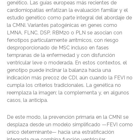
genético. Las guías europeas más recientes de
cardiomiopatías enfatizan la evaluación familiar y el
estudio genético como parte integral del abordaje de
la CMNI. Variantes patogénicas en genes como
LMNA, FLNC, DSP, RBM20 o PLN se asocian con
fenotipos particularmente arrítmicos, con riesgo
desproporcionado de MSC incluso en fases
tempranas de la enfermedad y con disfunción
ventricular leve o moderada. En estos contextos, el
genotipo puede inclinar la balanza hacia una
indicación más precoz de CDI, aún cuando la FEVI no
cumpla los criterios tradicionales. La genética no
reemplaza la imagen; la complementa y, en algunos
casos, la anticipa.
De este modo, la prevención primaria en la CMNI se
desplaza desde un modelo simplificado —FEVI como
único determinante— hacia una estratificación
integrada que combina función ventricular,