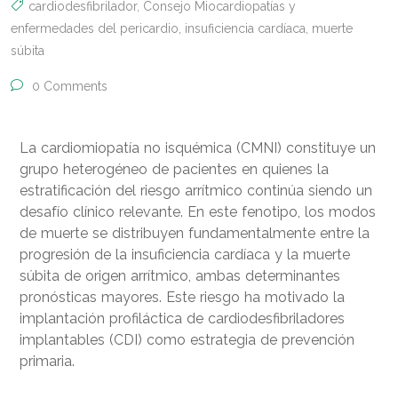
cardiodesfibrilador
,
Consejo Miocardiopatías y
enfermedades del pericardio
,
insuficiencia cardíaca
,
muerte
súbita
0 Comments
La cardiomiopatía no isquémica (CMNI) constituye un
grupo heterogéneo de pacientes en quienes la
estratificación del riesgo arrítmico continúa siendo un
desafío clínico relevante. En este fenotipo, los modos
de muerte se distribuyen fundamentalmente entre la
progresión de la insuficiencia cardíaca y la muerte
súbita de origen arrítmico, ambas determinantes
pronósticas mayores. Este riesgo ha motivado la
implantación profiláctica de cardiodesfibriladores
implantables (CDI) como estrategia de prevención
primaria.