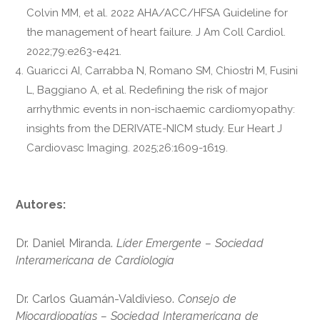
Colvin MM, et al. 2022 AHA/ACC/HFSA Guideline for
the management of heart failure. J Am Coll Cardiol.
2022;79:e263-e421.
Guaricci AI, Carrabba N, Romano SM, Chiostri M, Fusini
L, Baggiano A, et al. Redefining the risk of major
arrhythmic events in non-ischaemic cardiomyopathy:
insights from the DERIVATE-NICM study. Eur Heart J
Cardiovasc Imaging. 2025;26:1609-1619.
Autores:
Dr. Daniel Miranda.
Líder Emergente – Sociedad
Interamericana de Cardiología
Dr. Carlos Guamán-Valdivieso.
Consejo de
Miocardiopatías – Sociedad Interamericana de