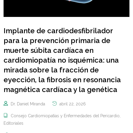
Implante de cardiodesfibrilador
para la prevención primaria de
muerte súbita cardíaca en
cardiomiopatía no isquémica: una
mirada sobre la fracción de
eyección, la fibrosis en resonancia
magnética cardíaca y la genética
Dr. Daniel Miranda
abril 22, 2026
Consejo Cardiomiopatías y Enfermedades del Pericardio
,
Editoriales