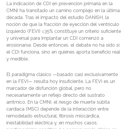
La indicación de CDI en prevención primaria en la
CMNI ha transitado un camino complejo en la última
década. Tras el impacto del estudio DANISH, la
noción de que la fracción de eyección del ventrículo
izquierdo (FEVI) ≤35% constituye un criterio suficiente
y universal para implantar un CDI comenzó a
erosionarse. Desde entonces, el debate no ha sido si
el CDI funciona, sino en quiénes aporta beneficio real
y medible.
El paradigma clásico —basado casi exclusivamente
en la FEVI— resulta hoy insuficiente. La FEVI es un
marcador de disfunción global, pero no
necesariamente un reflejo directo del sustrato
arrítmico. En la CMNI, el riesgo de muerte súbita
cardíaca (MSC) depende de la interacción entre
remodelado estructural, fibrosis miocárdica,
inestabilidad eléctrica y, en muchos casos,